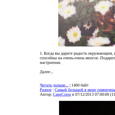
1. Когда вы дарите радость окружающим, 
способны на очень-очень многое. Подарит
настроения.
Далее...
Читать дальше...
| 1460 байт
Разное
:
Cамый большой в мире пряничный
Автор:
CaneCorso
в 07/12/2013 07:00:00
(
1