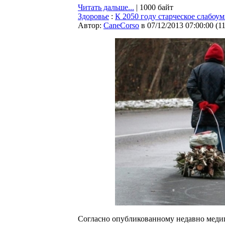
Читать дальше...
| 1000 байт
Здоровье
:
К 2050 году старческое слабоу
Автор:
CaneCorso
в 07/12/2013 07:00:00
(
1
Согласно опубликованному недавно медиц