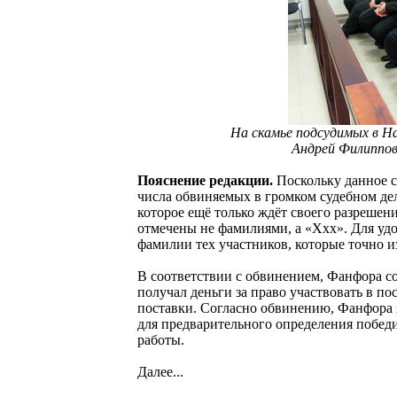
На скамье подсудимых в На
Андрей Филиппов
Пояснение редакции.
Поскольку данное с
числа обвиняемых в громком судебном дел
которое ещё только ждёт своего разрешени
отмечены не фамилиями, а «Ххх». Для удо
фамилии тех участников, которые точно и
В соответствии с обвинением, Фанфора со
получал деньги за право участвовать в п
поставки. Согласно обвинению, Фанфора 
для предварительного определения побед
работы.
Далее...