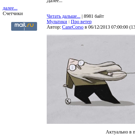
Далее...
далее...
Счетчики
Читать дальше...
| 8981 байт
Мультики
:
Про ветер
Автор:
CaneCorso
в 06/12/2013 07:00:00
(
1
Актуально в п