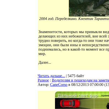
2004 год. Переделкино. Квентин Таранти
Знаменитости, которых мы привыкли вид
делающих из них небожителей, вне всей 
трудно поверить, но когда-то они тоже на
эмоции, они были юны и непосредственны
поднимались, но в какой-то момент все 
мир.
Далее...
Читать дальше...
| 5475 байт
Разное
:
Водителям и пешеходам на замет
Автор:
CaneCorso
в 08/12/2013 07:00:00
(
1