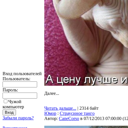
Вход пользователей
Пользователь:
Пароль:
Далее...
Чужой
компьютер
Читать дальше...
| 2314 байт
Юмор
:
Страусиное танго
Забыли пароль?
Автор:
CaneCorso
в 07/12/2013 07:00:00
(
1