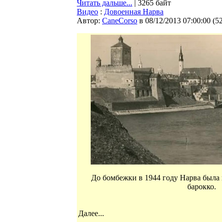
Читать дальше...
| 3265 байт
Видео
:
Довоенная Нарва
Автор:
CaneCorso
в 08/12/2013 07:00:00
(
5
До бомбежки в 1944 году Нарва была
барокко.
Далее...