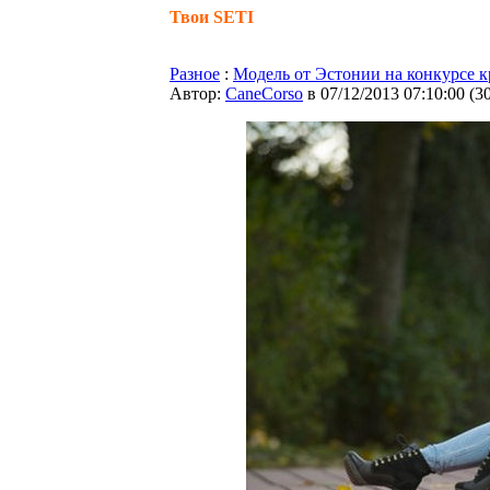
Твои SETI
Разное
:
Модель от Эстонии на конкурсе к
Автор:
CaneCorso
в 07/12/2013 07:10:00
(
3