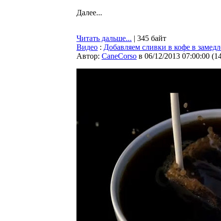
Далее...
Читать дальше...
| 345 байт
Видео
:
Добавляем сливки в кофе в замед
Автор:
CaneCorso
в 06/12/2013 07:00:00
(
1