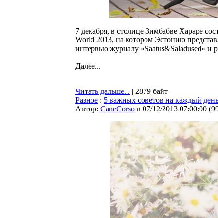
7 декабря, в столице Зимбабве Хараре со
World 2013, на котором Эстонию представ
интервью журналу «Saatus&Saladused» и ра
Далее...
Читать дальше...
| 2879 байт
Разное
:
5 важных советов на каждый ден
Автор:
CaneCorso
в 07/12/2013 07:00:00
(
9