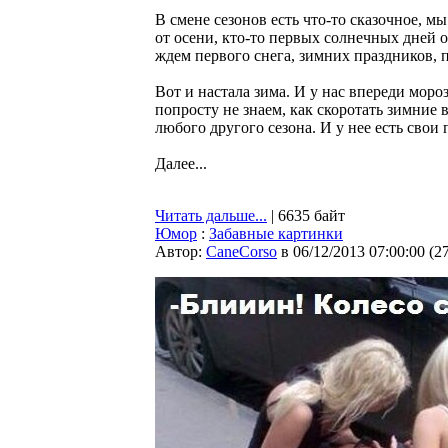
В смене сезонов есть что-то сказочное, мы
от осени, кто-то первых солнечных дней о
ждем первого снега, зимних праздников, п
Вот и настала зима. И у нас впереди моро
попросту не знаем, как скоротать зимние 
любого другого сезона. И у нее есть свои
Далее...
Читать дальше...
| 6635 байт
Юмор
:
Забавные картинки
Автор:
CaneCorso
в 06/12/2013 07:00:00
(
2