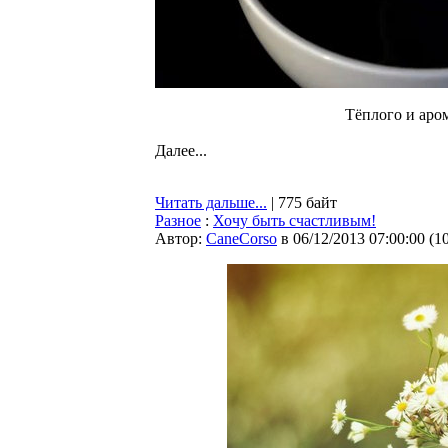
Тёплого и аром
Далее...
Читать дальше...
| 775 байт
Разное
:
Хочу быть счастливым!
Автор:
CaneCorso
в 06/12/2013 07:00:00
(
1