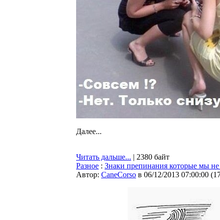
Далее...
Читать дальше...
| 2380 байт
Разное
:
Знаки препинания которые мы не
Автор:
CaneCorso
в 06/12/2013 07:00:00
(
1