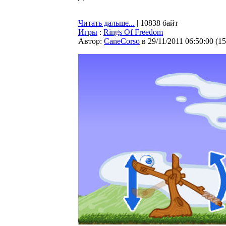
Читать дальше...
| 10838 байт
Игры
:
Rings Of Freedom
Автор:
CaneCorso
в 29/11/2011 06:50:00
(
15