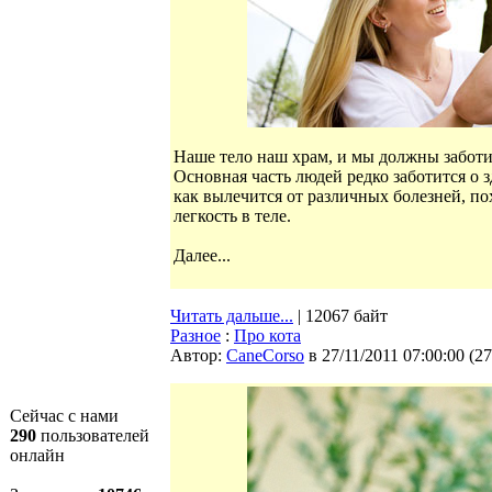
Наше тело наш храм, и мы должны заботит
Основная часть людей редко заботится о 
как вылечится от различных болезней, по
легкость в теле.
Далее...
Читать дальше...
| 12067 байт
Разное
:
Про кота
Автор:
CaneCorso
в 27/11/2011 07:00:00
(
27
Сейчас с нами
290
пользователей
онлайн