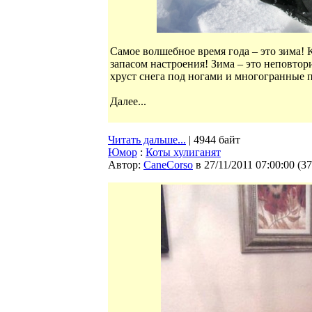
Самое волшебное время года – это зима! 
запасом настроения! Зима – это неповтор
хруст снега под ногами и многогранные
Далее...
Читать дальше...
| 4944 байт
Юмор
:
Коты хулиганят
Автор:
CaneCorso
в 27/11/2011 07:00:00
(
37