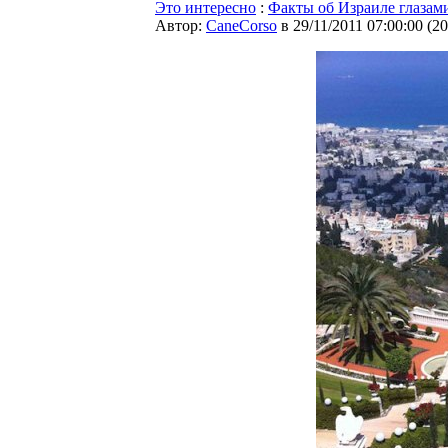
Это интересно
:
Факты об Израиле глазам
Автор:
CaneCorso
в 29/11/2011 07:00:00
(
20