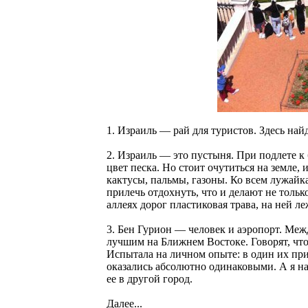
1. Израиль — рай для туристов. Здесь най
2. Израиль — это пустыня. При подлете к
цвет песка. Но стоит очутиться на земле, 
кактусы, пальмы, газоны. Ко всем лужайк
прилечь отдохнуть, что и делают не тольк
аллеях дорог пластиковая трава, на ней ле
3. Бен Гурион — человек и аэропорт. Ме
лучшим на Ближнем Востоке. Говорят, что 
Испытала на личном опыте: в один их пр
оказались абсолютно одинаковыми. А я на
ее в другой город.
Далее...