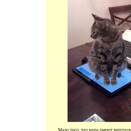
Мало того, что коты умеют виртуозн