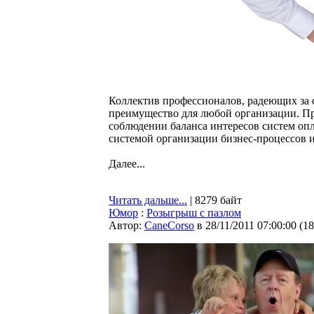
Коллектив профессионалов, радеющих за 
преимущество для любой организации. Пр
соблюдении баланса интересов систем опл
системой организации бизнес-процессов и
Далее...
Читать дальше...
| 8279 байт
Юмор
:
Розыгрыш с пазлом
Автор:
CaneCorso
в 28/11/2011 07:00:00
(
18