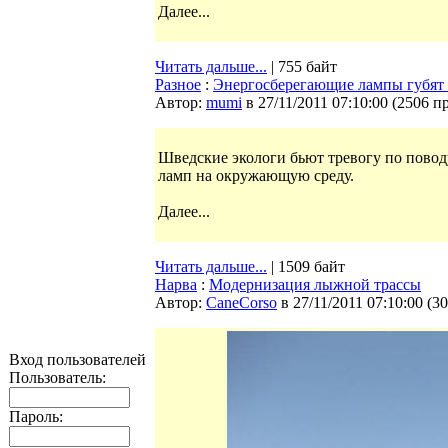
Далее...
Читать дальше...
| 755 байт
Разное
:
Энергосберегающие лампы губят
Автор:
mumi
в 27/11/2011 07:10:00
(
2506 п
Шведские экологи бьют тревогу по пово
ламп на окружающую среду.
Далее...
Читать дальше...
| 1509 байт
Нарва
:
Модернизация лыжной трассы
Автор:
CaneCorso
в 27/11/2011 07:10:00
(
30
Вход пользователей
Пользователь:
Пароль: