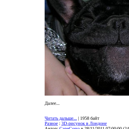
Далее...
Читать дальше...
| 1958 байт
Разное
:
3D-рисунок в Лондоне
Автор:
CaneCorso
в 28/11/2011 07:00:00
(
24