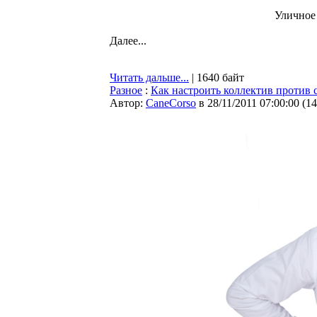
Уличное 
Далее...
Читать дальше...
| 1640 байт
Разное
:
Как настроить коллектив против 
Автор:
CaneCorso
в 28/11/2011 07:00:00
(
14