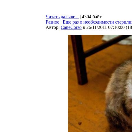
Читать дальше...
| 4304 байт
Разное
:
Еще раз о необходимости стерил
Автор:
CaneCorso
в 26/11/2011 07:10:00
(
18