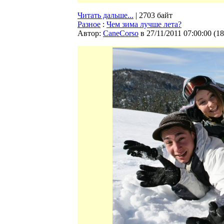
Читать дальше...
| 2703 байт
Разное
:
Чем зима лучше лета?
Автор:
CaneCorso
в 27/11/2011 07:00:00
(
18