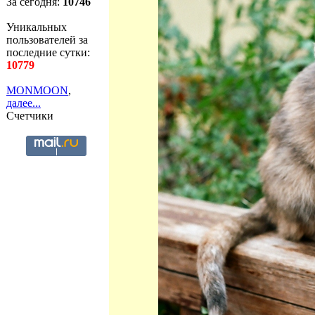
За сегодня:
10746
Уникальных
пользователей за
последние сутки:
10779
MONMOON
,
далее...
Счетчики