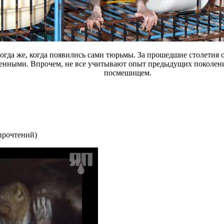
огда же, когда появились сами тюрьмы. За прошедшие столетия 
ренными. Впрочем, не все учитывают опыт предыдущих поколен
посмешищем.
прочтений
)