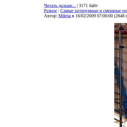
Читать дальше...
| 3171 байт
Разное
:
Самые хитроумные и смешные по
Автор:
Milena
в 16/02/2009 07:00:00
(
2848 