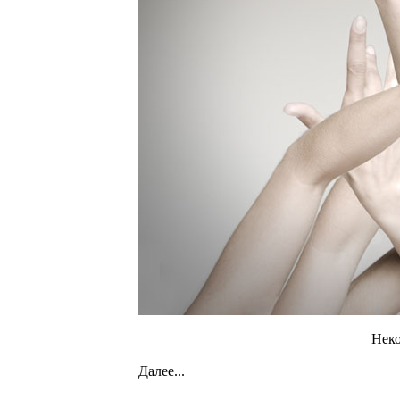
Неко
Далее...