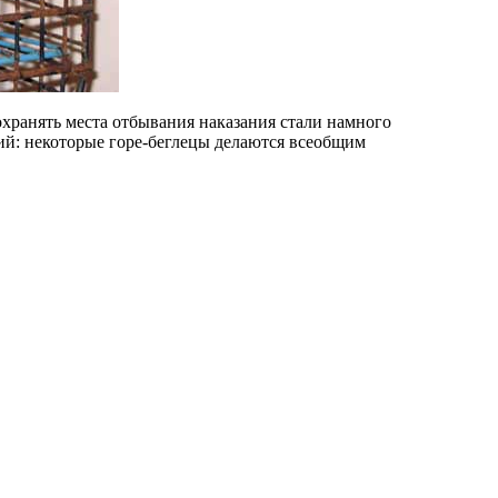
охранять места отбывания наказания стали намного
ий: некоторые горе-беглецы делаются всеобщим