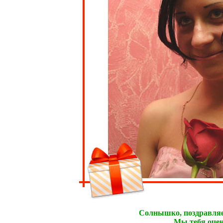
Солнышко, поздравляе
Мы тебя очен