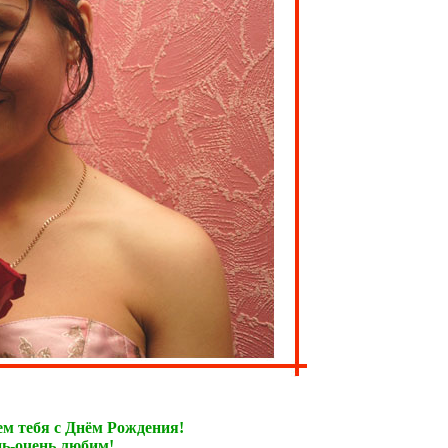
м тебя с Днём Рождения!
ь-очень любим!