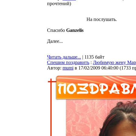
прочтений
)
На послушать.
Спасибо
Ganzelis
Далее...
Читать дальше...
| 1135 байт
Спешим поздравить
:
Любимую жену Мар
Автор:
mumi
в 17/02/2009 06:40:00
(
1733 п