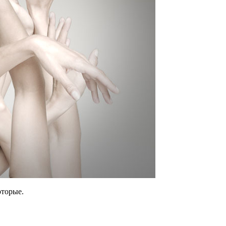
торые.