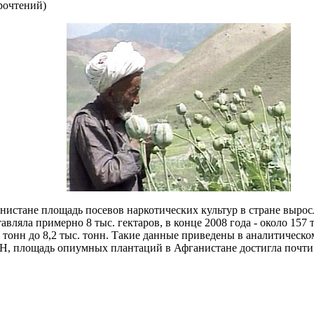
рочтений
)
истане площадь посевов наркотических культур в стране выросл
авляла примерно 8 тыс. гектаров, в конце 2008 года - около 157 
ыс. тонн до 8,2 тыс. тонн. Такие данные приведены в аналитическ
Н, площадь опиумных плантаций в Афганистане достигла почти 2