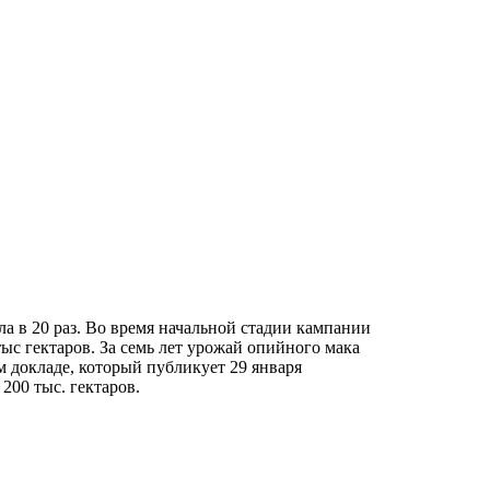
а в 20 раз. Во время начальной стадии кампании
тыс гектаров. За семь лет урожай опийного мака
ом докладе, который публикует 29 января
00 тыс. гектаров.