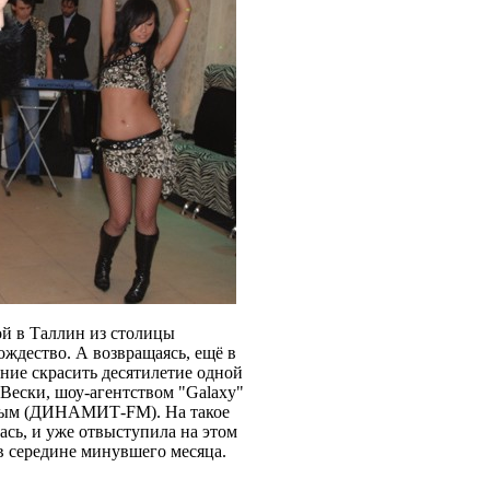
й в Таллин из столицы
ождество. А возвращаясь, ещё в
ние скрасить десятилетие одной
Вески, шоу-агентством "Galaxy"
вым (ДИНАМИТ-FM). На такое
ась, и уже отвыступила на этом
в середине минувшего месяца.