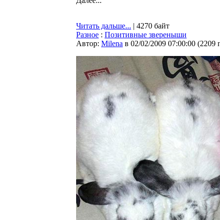
Далее...
Читать дальше...
| 4270 байт
Разное
:
Позитивные звереныши
Автор:
Milena
в 02/02/2009 07:00:00
(
2209 