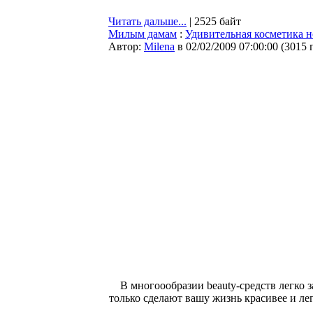
Читать дальше...
| 2525 байт
Милым дамам
:
Удивительная косметика н
Автор:
Milena
в 02/02/2009 07:00:00
(
3015 
В многоообразии beauty-средств легко 
только сделают вашу жизнь красивее и л