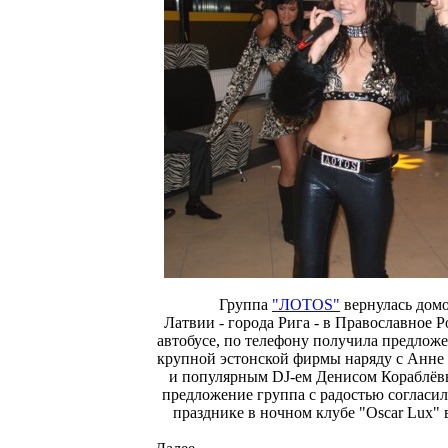
Группа
"ЛОТОS"
вернулась домо
Латвии - города Рига - в Православное Р
автобусе, по телефону получила предложе
крупной эстонской фирмы наряду с Анне 
и популярным DJ-ем Денисом Кораблё
предложение группа с радостью согласил
празднике в ночном клубе "Oscar Lux" 