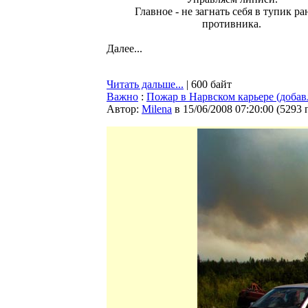
Главное - не загнать себя в тупик р
противника.
Далее...
Читать дальше...
| 600 байт
Важно
:
Пожар в Нарвском карьере (добав
Автор:
Milena
в 15/06/2008 07:20:00
(
5293 