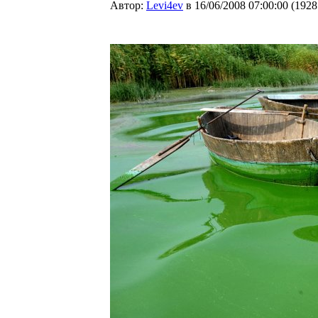
Автор:
Levi4ev
в 16/06/2008 07:00:00
(
1928