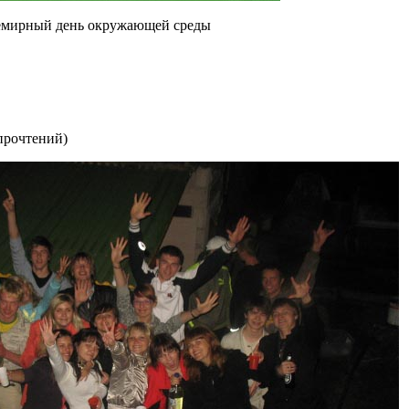
семирный день окружающей среды
прочтений
)