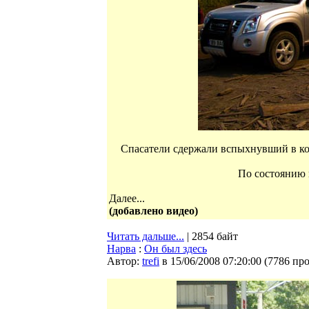
Спасатели сдержали вспыхнувший в ко
По состоянию н
Далее...
(добавлено видео)
Читать дальше...
| 2854 байт
Нарва
:
Он был здесь
Автор:
trefi
в 15/06/2008 07:20:00
(
7786 пр