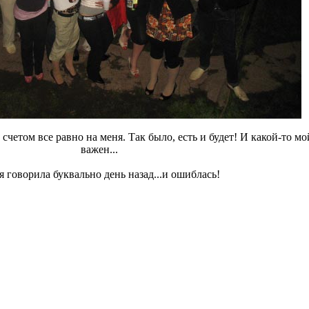
четом все равно на меня. Так было, есть и будет! И какой-то мо
важен...
я говорила буквально день назад...и ошиблась!