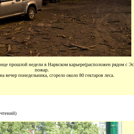
нце прошлой недели в Нарвском карьере(расположен рядом с Э
пожар.
а вечер понедельника, сгорело около 80 гектаров леса.
очтений
)