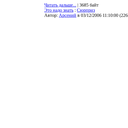
Читать дальше...
| 3685 байт
Это надо знать
:
Сюрприз
Автор:
Арсений
в 03/12/2006 11:10:00
(
226