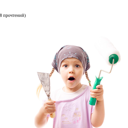
8 прочтений
)