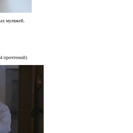
ых муляжей.
4 прочтений
)