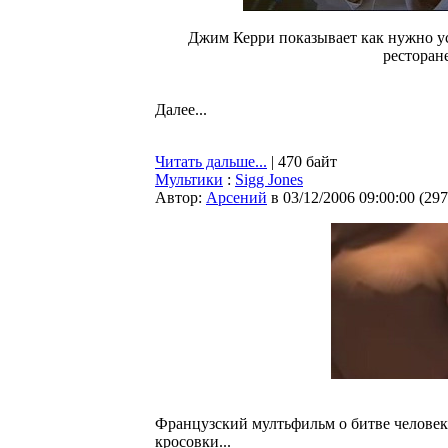
Джим Керри показывает как нужно у
ресторане
Далее...
Читать дальше...
| 470 байт
Мультики
:
Sigg Jones
Автор:
Арсений
в 03/12/2006 09:00:00
(
297
Французский мултьфильм о битве человек
кросовки...