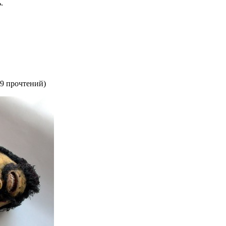
.
9 прочтений
)