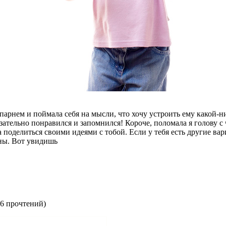
парнем и поймала себя на мысли, что хочу устроить ему какой-
язательно понравился и запомнился! Короче, поломала я голову 
 поделиться своими идеями с тобой. Если у тебя есть другие ва
рны. Вот увидишь
6 прочтений
)