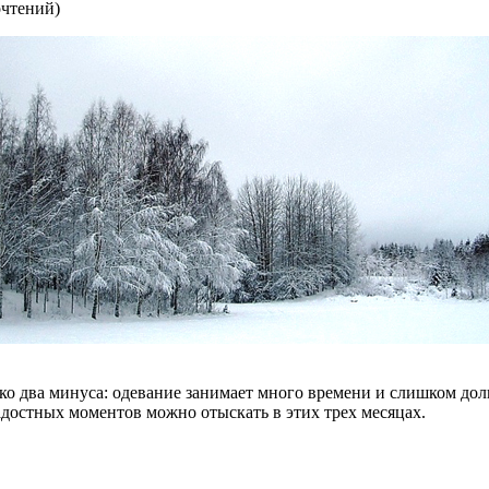
очтений
)
ько два минуса: одевание занимает много времени и слишком дол
адостных моментов можно отыскать в этих трех месяцах.