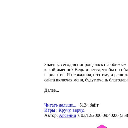
Знаешь, сегодня попрощалась с любимым 
какой именно? Ведь хочется, чтобы он об
вариантов. Я не жадная, поэтому и решила
сайта включая меня, будут очень благода
Далее...
Читать дальше...
| 5134 байт
Игры
:
Кручу, верчу...
Автор:
Арсений
в 03/12/2006 09:40:00
(
358