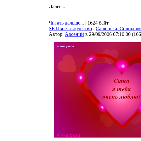
Далее...
Читать дальше...
| 1624 байт
SETIвое творчество
:
Сашенька, Солнышко
Автор:
Арсений
в 29/09/2006 07:10:00
(
166