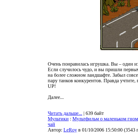
Очень понравилась игрушка. Вы – один и
Если случилось чудо, и вы пришли первы
на более сложном ландшафте. Забыл совсе
пару танков конкурентов. Правда учтите, 
UP!
Далее...
Читать дальше...
| 639 байт
Мультики
:
Мультфильм о маленьком гном
чай
Автор:
LeRoy
в 01/10/2006 15:50:00
(
3543 