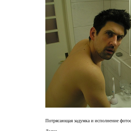
Потрясающая задумка и исполнение фотосе