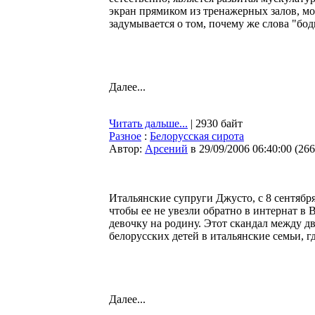
экран прямиком из тренажерных залов, м
задумывается о том, почему же слова "бо
Далее...
Читать дальше...
| 2930 байт
Разное
:
Белорусская сирота
Автор:
Арсений
в 29/09/2006 06:40:00
(
266
Итальянские супруги Джусто, с 8 сентяб
чтобы ее не увезли обратно в интернат в
девочку на родину. Этот скандал между дв
белорусских детей в итальянские семьи, г
Далее...