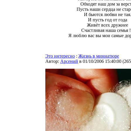
Обходят наш дом за верст
Пусть наши сердца не ста
И бьются любви не тая
И пусть год от года
Живёт всех дружнее
Счастливая наша семья !
Я люблю вас вы мои самые дор
Это интересно
:
Жизнь в миниатюре
Автор:
Арсений
в 01/10/2006 15:40:00
(
265