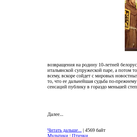
возвращения на родину 10-летней белорус
итальянской супружеской паре, а потом то
всему, вскоре сойдет с мировых новостных
то, что ее дальнейшая судьба по-прежнем
сенсаций публику в гораздо меньшей степ
Далее...
Читать дальше...
| 4569 байт
Мультики
:
Птички