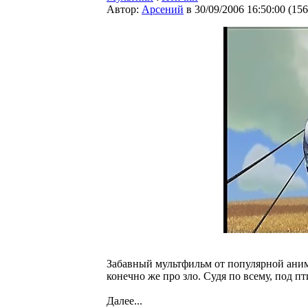
Автор:
Арсений
в 30/09/2006 16:50:00
(
156
Забавный мультфильм от популярной аним
конечно же про зло. Судя по всему, под п
Далее...