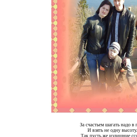
За счастьем шагать надо в 
И взять не одну высоту
Так пусть же излишние сс