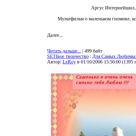
Аргус Интернейшнл, 
Мультфильм о маленьком гномике, к
Далее...
Читать дальше...
| 499 байт
SETIвое творчество
:
Для Самых Любимых 
Автор:
LeRoy
в 01/10/2006 15:50:00
(
1395 