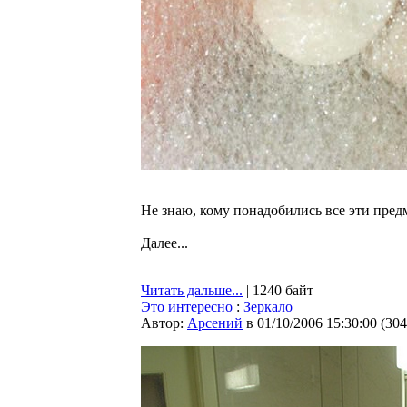
Не знаю, кому понадобились все эти предм
Далее...
Читать дальше...
| 1240 байт
Это интересно
:
Зеркало
Автор:
Арсений
в 01/10/2006 15:30:00
(
304