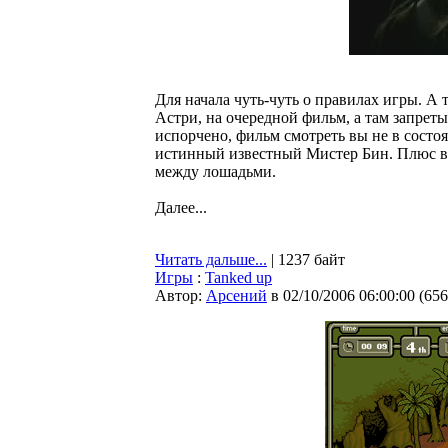
Для начала чуть-чуть о правилах игры. А 
Астри, на очередной фильм, а там запреты 
испорчено, фильм смотреть вы не в состоя
истинный известный Мистер Бин. Плюс ва
между лошадьми.
Далее...
Читать дальше...
| 1237 байт
Игры
:
Tanked up
Автор:
Арсений
в 02/10/2006 06:00:00
(
656