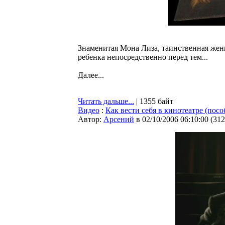
Знаменитая Мона Лиза, таинственная женщ
ребенка непосредственно перед тем...
Далее...
Читать дальше...
| 1355 байт
Видео
:
Как вести себя в кинотеатре (пос
Автор:
Арсений
в 02/10/2006 06:10:00
(
312