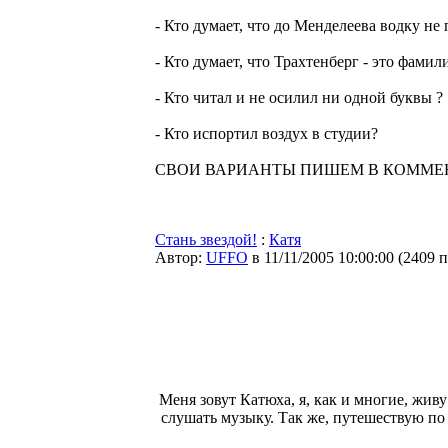
- Кто думает, что до Менделеева водку не
- Кто думает, что Трахтенберг - это фамил
- Кто читал и не осилил ни одной буквы ?
- Кто испортил воздух в студии?
СВОИ ВАРИАНТЫ ПИШЕМ В КОММЕН
Стань звездой!
:
Катя
Автор:
UFFO
в 11/11/2005 10:00:00
(
2409 
Меня зовут Катюха, я, как и многие, жив
слушать музыку. Так же, путешествую по