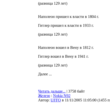
(разница 129 лет)
Наполеон пришел к власти в 1804 г.
Гитлер пришел к власти в 1933 г.
(разница 129 лет)
Наполеон вошел в Вену в 1812 г.
Гитлер вошел в Вену в 1941 г.
(разница 129 лет)
Далее ...
Читать дальше...
| 3758 байт
Железо
:
Nokia N92
Автор:
UFFO
в 11/11/2005 11:05:00
(
1455 