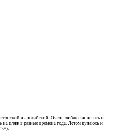
к эстонский и английский. Очень люблю танцевать и
 на пляж в разные времена года. Летом купаюсь и
сь=).