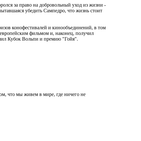
ролся за право на добровольный уход из жизни -
 пытавшаяся убедить Сампедро, что жизнь стоит
ризов конофестивалей и кинообъединений, в том
 европейским фильмом и, наконец, получил
чил Кубок Вольпи и премию "Гойя".
ом, что мы живем в мире, где ничего не