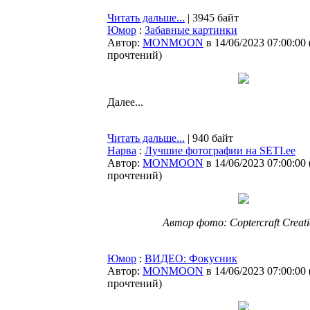
Читать дальше...
| 3945 байт
Юмор
:
Забавные картинки
Автор:
MONMOON
в 14/06/2023 07:00:00
прочтений
)
Далее...
Читать дальше...
| 940 байт
Нарва
:
Лучшие фотографии на SETI.ee
Автор:
MONMOON
в 14/06/2023 07:00:00
прочтений
)
Автор фото: Coptercraft Creati
Юмор
:
ВИДЕО: Фокусник
Автор:
MONMOON
в 14/06/2023 07:00:00
прочтений
)