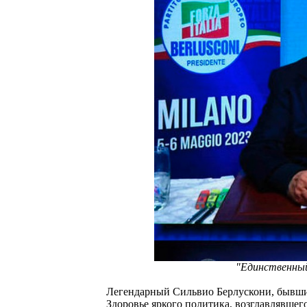
"Единственный
Легендарный Сильвио Берлускони, бывший
Здоровье яркого политика, возглавлявшего