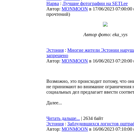
Нарва
:
Лучшие фотографии на SETI.ee
Автор:
MONMOON
в 17/06/2023 07:00:00
прочтений
)
Автор фото: eka_vys
Эстония
:
Многие жители Эстонии нарушаю
запрещено
Автор:
MONMOON
в 16/06/2023 07:20:00
Возможно, это происходит потому, что о
не принимают во внимание ограничения н
социальных дел предлагает ввести соотв
Далее...
Читать дальше...
| 2634 байт
Эстония
:
Заблудившихся логистов оштраф
Автор:
MONMOON
в 16/06/2023 07:10:00