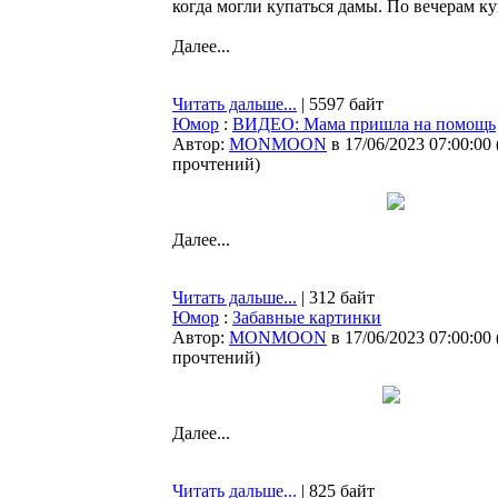
когда могли купаться дамы. По вечерам 
Далее...
Читать дальше...
| 5597 байт
Юмор
:
ВИДЕО: Мама пришла на помощь
Автор:
MONMOON
в 17/06/2023 07:00:00
прочтений
)
Далее...
Читать дальше...
| 312 байт
Юмор
:
Забавные картинки
Автор:
MONMOON
в 17/06/2023 07:00:00
прочтений
)
Далее...
Читать дальше...
| 825 байт