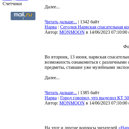
Счетчики
Далее...
Читать дальше...
| 1342 байт
Нарва
:
Сегодня Нарвская спасательная ко
Автор:
MONMOON
в 14/06/2023 07:10:00
Фо
Во вторник, 13 июня, нарвская спасатель
возможность ознакомиться с различными 
предметы, ставшие уже музейными экспо
Далее...
Читать дальше...
| 1385 байт
Нарва
:
Город говорил, что выделил КТ 50
Автор:
MONMOON
в 14/06/2023 07:10:00
На этот и другие вопросы читателей
«Нар