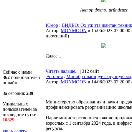
Автор фото: urfindzuzz
Юмор
:
ВИДЕО: Ох уж эта шайтан-техни
Автор:
MONMOON
в 15/06/2023 07:00:00
прочтений
)
Далее...
Читать дальше...
| 312 байт
Сейчас с нами
Эстония
:
Минобр планирует крупную мод
362
пользователей
Автор:
MONMOON
в 14/06/2023 07:20:00
онлайн
За сегодня:
239
Министерство образования и науки предл
Уникальных
профинансировать реорганизацию школьн
пользователей за
последние сутки:
Нарве министерство предложило продолжи
10829
взрослых с 1 сентября 2024 года, в инфр
ресурсы.
jamb
,
далее...