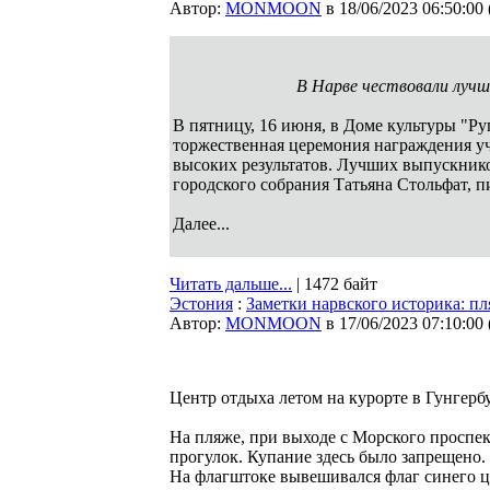
Автор:
MONMOON
в 18/06/2023 06:50:00
В Нарве чествовали лучши
В пятницу, 16 июня, в Доме культуры "Ру
торжественная церемония награждения уч
высоких результатов. Лучших выпускнико
городского собрания Татьяна Стольфат, 
Далее...
Читать дальше...
| 1472 байт
Эстония
:
Заметки нарвского историка: пл
Автор:
MONMOON
в 17/06/2023 07:10:00
Центр отдыха летом на курорте в Гунгербу
На пляже, при выходе с Морского проспект
прогулок. Купание здесь было запрещено.
На флагштоке вывешивался флаг синего цв