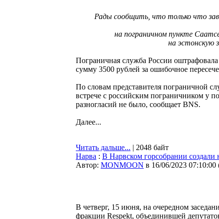
Рады сообщить, что только что зав
на пограничном пункте Саатсе
на эстонскую зе
Пограничная служба России оштрафовала 
сумму 3500 рублей за ошибочное пересеч
По словам представителя пограничной сл
встрече с российским пограничником у по
разногласий не было, сообщает BNS.
Далее...
Читать дальше...
| 2048 байт
Нарва
:
В Нарвском горсобрании создали
Автор:
MONMOON
в 16/06/2023 07:10:00
В четверг, 15 июня, на очередном заседа
фракции Respekt, объединившей депутат