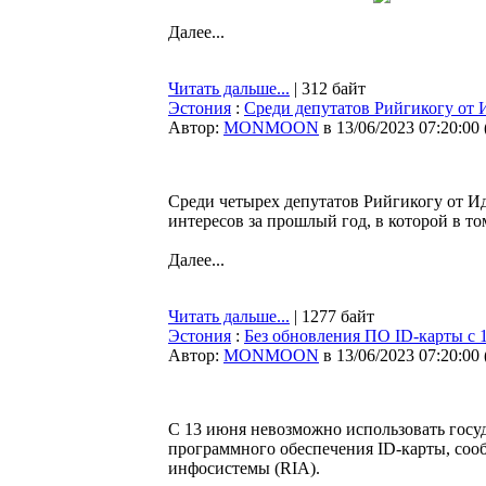
Далее...
Читать дальше...
| 312 байт
Эстония
:
Среди депутатов Рийгикогу от 
Автор:
MONMOON
в 13/06/2023 07:20:00
Среди четырех депутатов Рийгикогу от И
интересов за прошлый год, в которой в т
Далее...
Читать дальше...
| 1277 байт
Эстония
:
Без обновления ПО ID-карты с 1
Автор:
MONMOON
в 13/06/2023 07:20:00
С 13 июня невозможно использовать госу
программного обеспечения ID-карты, соо
инфосистемы (RIA).