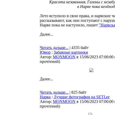
Красота незаконная. Газоны с незабу
в Нарве пока необхо
Лето вступило в свои права, и нарвские 
рассказывают, как они поступают с наруш
Нарве пока не наступило, пишет
"Нарвска
Далее...
Читать дальше...
| 4335 байт
Юмор
:
Забавные картинки
Автор:
MONMOON
в 15/06/2023 07:00:00
прочтений
)
Далее...
Читать дальше...
| 825 байт
Нарва
:
Лучшие фотографии на SETI.ee
Автор:
MONMOON
в 15/06/2023 07:00:00
прочтений
)