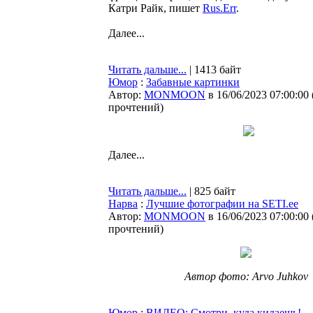
Катри Райк, пишет
Rus.Err
.
Далее...
Читать дальше...
| 1413 байт
Юмор
:
Забавные картинки
Автор:
MONMOON
в 16/06/2023 07:00:00
прочтений
)
Далее...
Читать дальше...
| 825 байт
Нарва
:
Лучшие фотографии на SETI.ee
Автор:
MONMOON
в 16/06/2023 07:00:00
прочтений
)
Автор фото: Arvo Juhkov
Юмор
:
ВИДЕО: Смотри, куда кидаешь!