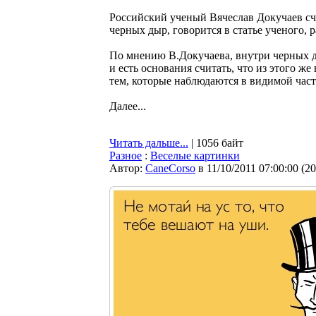
Российский ученый Вячеслав Докучаев с
черных дыр, говорится в статье ученого,
По мнению В.Докучаева, внутри черных д
и есть основания считать, что из этого ж
тем, которые наблюдаются в видимой час
Далее...
Читать дальше...
| 1056 байт
Разное
:
Веселые картинки
Автор:
CaneCorso
в 11/10/2011 07:00:00
(
20