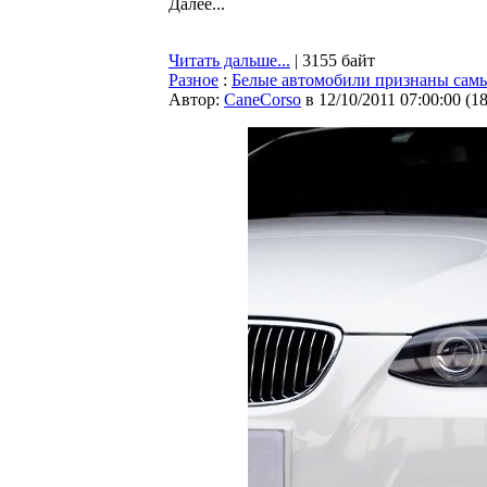
Далее...
Читать дальше...
| 3155 байт
Разное
:
Белые автомобили признаны сам
Автор:
CaneCorso
в 12/10/2011 07:00:00
(
1