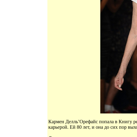
Кармен Делль’Орефайс попала в Книгу ре
карьерой. Ей 80 лет, и она до сих пор вы