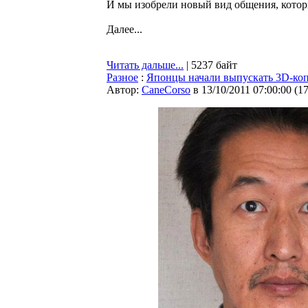
И мы изобрели новый вид общения, котор
Далее...
Читать дальше...
| 5237 байт
Разное
:
Японцы начали выпускать 3D-коп
Автор:
CaneCorso
в 13/10/2011 07:00:00
(
1