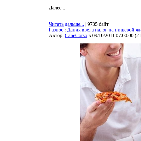
Далее...
Читать дальше...
| 9735 байт
Разное
:
Дания ввела налог на пищевой ж
Автор:
CaneCorso
в 09/10/2011 07:00:00
(
2