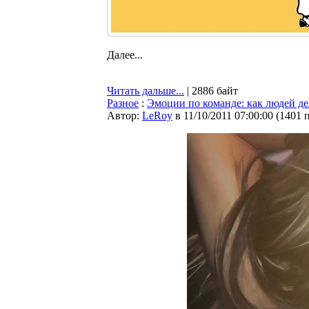
Далее...
Читать дальше...
| 2886 байт
Разное
:
Эмоции по команде: как людей д
Автор:
LeRoy
в 11/10/2011 07:00:00
(
1401 