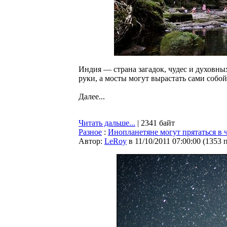
Индия — страна загадок, чудес и духовны
руки, а мосты могут вырастать сами собой
Далее...
Читать дальше...
| 2341 байт
Разное
:
Инопланетяне могут прятаться в
Автор:
LeRoy
в 11/10/2011 07:00:00
(
1353 