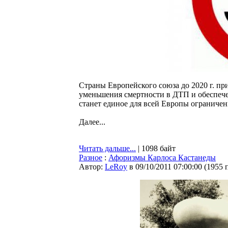
Cтраны Европейского союза до 2020 г. п
уменьшения смертности в ДТП и обеспеч
станет единое для всей Европы ограничен
Далее...
Читать дальше...
| 1098 байт
Разное
:
Афоризмы Карлоса Кастанеды
Автор:
LeRoy
в 09/10/2011 07:00:00
(
1955 