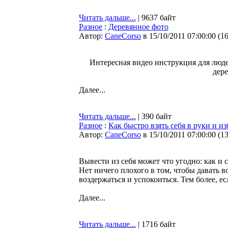
Читать дальше...
| 9637 байт
Разное
:
Деревянное фото
Автор:
CaneCorso
в 15/10/2011 07:00:00
(
1
Интересная видео инструкция для люде
дере
Далее...
Читать дальше...
| 390 байт
Разное
:
Как быстро взять себя в руки и из
Автор:
CaneCorso
в 15/10/2011 07:00:00
(
1
Вывести из себя может что угодно: как и
Нет ничего плохого в том, чтобы давать 
воздержаться и успокоиться. Тем более, е
Далее...
Читать дальше...
| 1716 байт