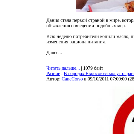
Дания стала первой страной в мире, кото
объявления о введении подобных мер.
Всю неделю потребители копили масло, пи
изменения рациона питания.
Далее...
Читать дальше...
| 1079 байт
Разное
:
В городах Евросоюза могут ограни
Автор:
CaneCorso
в 09/10/2011 07:00:00
(
2