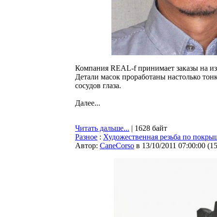
Компания REAL-f принимает заказы на из
Детали масок проработаны настолько тон
сосудов глаза.
Далее...
Читать дальше...
| 1628 байт
Разное
:
Художественная резьба по покры
Автор:
CaneCorso
в 13/10/2011 07:00:00
(
1