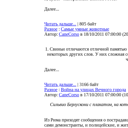
Далее...
Читать дальше...
| 805 байт
Разное
:
Самые умные животные
Автор:
CaneCorso
в 18/10/2011 07:00:00
(
2
1. Свиньи отличаются отличной памятью 
некоторых других слов. У них сложная 
ч
Далее...
Читать дальше...
| 3166 байт
Разное
:
Война на улицах Вечного города
Автор:
CaneCorso
в 17/10/2011 07:00:00
(
1
Сильвио Берлускони с плакатом, на кот
Из Рима приходят сообщения о пострадавш
сами демонстранты, и полицейские, и жит