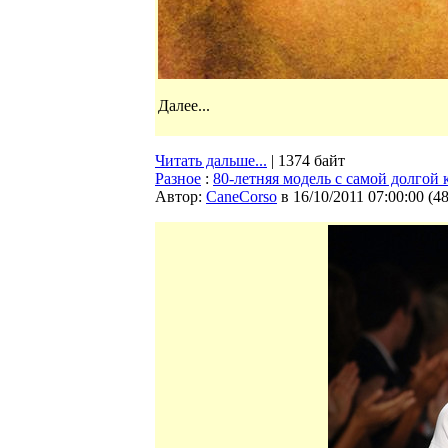
Далее...
Читать дальше...
| 1374 байт
Разное
:
80-летняя модель с самой долгой 
Автор:
CaneCorso
в 16/10/2011 07:00:00
(
4