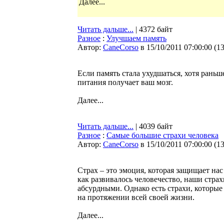
Далее...
Читать дальше...
| 4372 байт
Разное
:
Улучшаем память
Автор:
CaneCorso
в 15/10/2011 07:00:00
(
1
Если память стала ухудшаться, хотя раньше
питания получает ваш мозг.
Далее...
Читать дальше...
| 4039 байт
Разное
:
Самые большие страхи человека
Автор:
CaneCorso
в 15/10/2011 07:00:00
(
1
Страх – это эмоция, которая защищает нас
как развивалось человечество, наши стра
абсурдными. Однако есть страхи, которые
на протяжении всей своей жизни.
Далее...