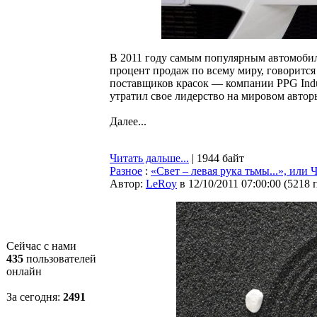
В 2011 году самым популярным автомобил
процент продаж по всему миру, говорится
поставщиков красок — компании PPG Indus
утратил свое лидерство на мировом автор
Далее...
Читать дальше...
| 1944 байт
Разное
:
«Свет – левая рука тьмы...», или
Автор:
LeRoy
в 12/10/2011 07:00:00
(
5218 
Сейчас с нами
435
пользователей
онлайн
За сегодня:
2492