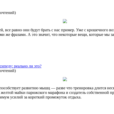
рочтений
)
, все равно они будут брать с нас пример. Уже с крошечного во
ми же фразами. А это значит, что некоторые вещи, которые мы з
ипеду: реально ли это?
рочтений
)
пособствует развитию мышц — разве что тренировка длится неско
ь желтой майки парижского марафона и создатель собственной п
имум усилий за короткий промежуток отдыха.