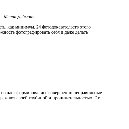
ц — Мэтт Дэймон»
сть, как минимум, 24 фотодоказательств этого
жность фотографировать себя и даже делать
х из нас сформировались совершенно неправильные
поражают своей глубиной и проницательностью. Эта