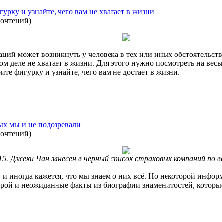
урку и узнайте, чего вам не хватает в жизни
рочтений
)
ций может возникнуть у человека в тех или иных обстоятельства
мом деле не хватает в жизни. Для этого нужно посмотреть на вес
ите фигурку и узнайте, чего вам не достает в жизни.
ых мы и не подозревали
рочтений
)
15. Джеки Чан занесен в черный список страховых компаний по в
, и иногда кажется, что мы знаем о них всё. Но некоторой инфор
орой и неожиданные факты из биографии знаменитостей, которые