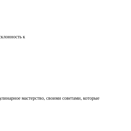
склонность к
линарное мастерство, своими советами, которые