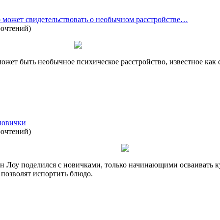
может свидетельствовать о необычном расстройстве…
рочтений
)
может быть необычное психическое расстройство, известное как 
новички
рочтений
)
н Лоу поделился с новичками, только начинающими осваивать ку
 позволят испортить блюдо.