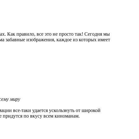
х. Как правило, все это не просто так! Сегодня мы
ьма забавные изображения, каждое из которых имеет
сему миру
мации все-таки удается ускользнуть от широкой
 придутся по вкусу всем киноманам.