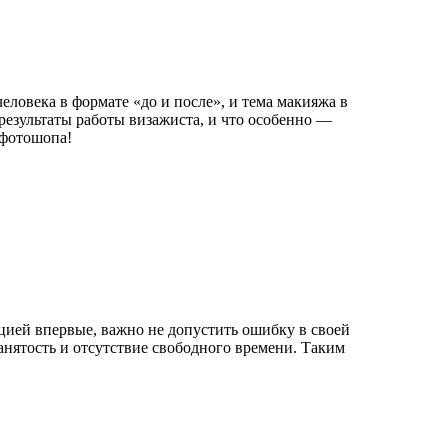
овека в формате «до и после», и тема макияжа в
результаты работы визажиста, и что особенно —
 фотошопа!
ацией впервые, важно не допустить ошибку в своей
занятость и отсутствие свободного времени. Таким