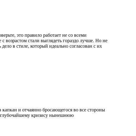
ерьте, это правило работает не со всеми
с возрастом стали выглядеть гораздо лучше. Но не
дело в стиле, который идеально согласован с их
 капкан и отчаянно бросающегося во все стороны
 к глубочайшему кризису нынешнюю