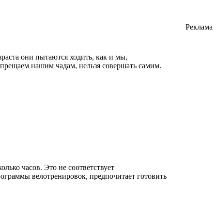
Реклама
зраста они пытаются ходить, как и мы,
апрещаем нашим чадам, нельзя совершать самим.
лько часов. Это не соответствует
рограммы велотренировок, предпочитает готовить