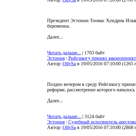
Президент Эстонии Тоомас Хендрик Ильве
беременна.
Далее...
Читать дальше...
| 1703 байт
Эстония
:
Рийгикогу принял законопроек
Автор:
OllySa
в 19/05/2016 07:10:00
(
1265 
Поздно вечером в среду Рийгикогу приня
реформе, рассмотрение которого началось
Далее...
Читать дальше...
| 3124 байт
Эстония
:
Судебный исполнитель арестовал
Автор:
OllySa
в 19/05/2016 07:10:00
(
2868 