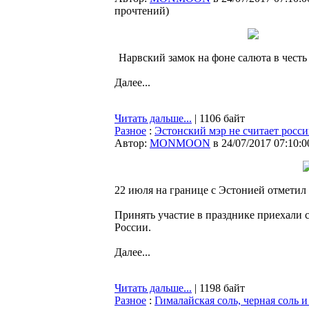
прочтений
)
Нарвский замок на фоне салюта в честь
Далее...
Читать дальше...
| 1106 байт
Разное
:
Эстонский мэр не считает росси
Автор:
MONMOON
в 24/07/2017 07:10:0
22 июля на границе с Эстонией отметил
Принять участие в празднике приехали 
России.
Далее...
Читать дальше...
| 1198 байт
Разное
:
Гималайская соль, черная соль 