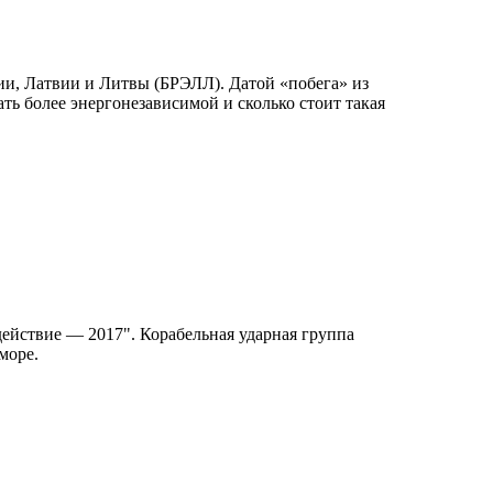
ии, Латвии и Литвы (БРЭЛЛ). Датой «побега» из
ь более энергонезависимой и сколько стоит такая
ействие — 2017". Корабельная ударная группа
море.