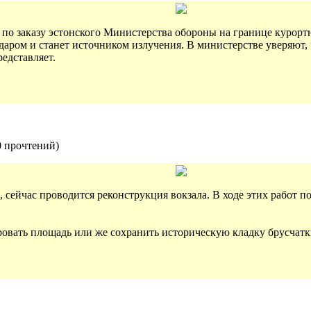
о заказу эстонского Министерства обороны на границе курорт
даром и станет источником излучения. В министерстве уверяют, ч
едставляет.
0 прочтений
)
те, сейчас проводится реконструкция вокзала. В ходе этих работ
ировать площадь или же сохранить историческую кладку брусчат