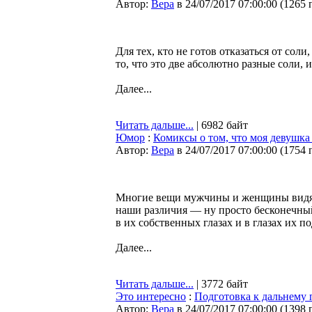
Автор:
Bepa
в 24/07/2017 07:00:00
(
1265 
Для тех, кто не готов отказаться от сол
то, что это две абсолютно разные соли, 
Далее...
Читать дальше...
| 6982 байт
Юмор
:
Комиксы о том, что моя девушка
Автор:
Bepa
в 24/07/2017 07:00:00
(
1754 
Многие вещи мужчины и женщины видят, 
наши различия — ну просто бесконечны
в их собственных глазах и в глазах их п
Далее...
Читать дальше...
| 3772 байт
Это интересно
:
Подготовка к дальнему
Автор:
Bepa
в 24/07/2017 07:00:00
(
1398 