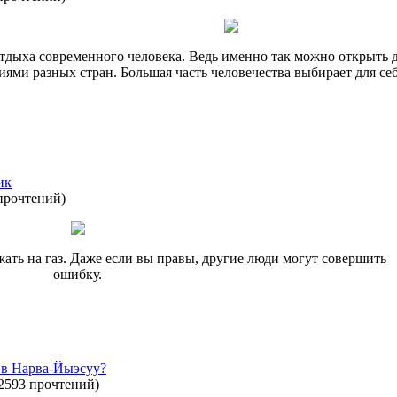
дыха современного человека. Ведь именно так можно открыть 
ями разных стран. Большая часть человечества выбирает для себ
ик
прочтений
)
ать на газ. Даже если вы правы, другие люди могут совершить
ошибку.
 в Нарва-Йыэсуу?
2593 прочтений
)