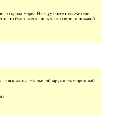
ного города Нарва-Йыэсуу объектом. Жители
то это будет всего лишь мачта связи, и никакой
 после вскрытия асфальта обнаружился старинный
ки?