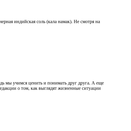
 черная индийская соль (кала намак). Не смотря на
ь мы учимся ценить и понимать друг друга. А еще
дакции о том, как выглядят жизненные ситуации