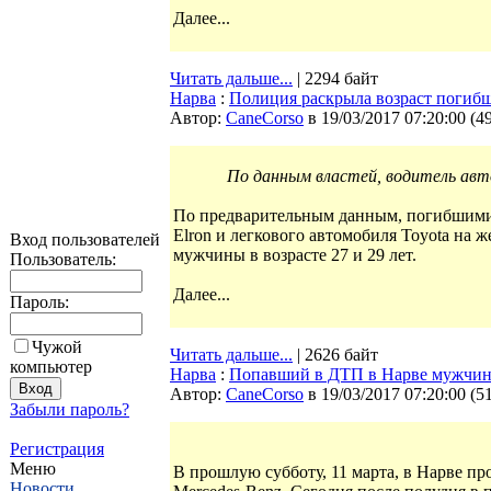
Далее...
Читать дальше...
| 2294 байт
Нарва
:
Полиция раскрыла возраст погибш
Автор:
CaneCorso
в 19/03/2017 07:20:00
(
4
По данным властей, водитель авт
По предварительным данным, погибшими в
Elron и легкового автомобиля Toyota на
Вход пользователей
мужчины в возрасте 27 и 29 лет.
Пользователь:
Далее...
Пароль:
Чужой
Читать дальше...
| 2626 байт
компьютер
Нарва
:
Попавший в ДТП в Нарве мужчина
Автор:
CaneCorso
в 19/03/2017 07:20:00
(
5
Забыли пароль?
Регистрация
Меню
В прошлую субботу, 11 марта, в Нарве пр
Новости