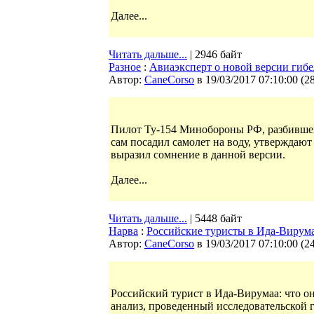
Далее...
Читать дальше...
| 2946 байт
Разное
:
Авиаэксперт о новой версии гибел
Автор:
CaneCorso
в 19/03/2017 07:10:00
(
2
Пилот Ту-154 Минобороны РФ, разбившего
сам посадил самолет на воду, утверждаю
выразил сомнение в данной версии.
Далее...
Читать дальше...
| 5448 байт
Нарва
:
Российские туристы в Ида-Вирум
Автор:
CaneCorso
в 19/03/2017 07:10:00
(
2
Российский турист в Ида-Вирумаа: что он
анализ, проведенный исследовательской г