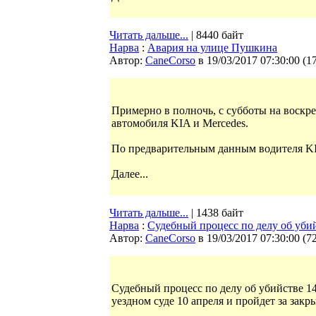
Читать дальше...
| 8440 байт
Нарва
:
Авария на улице Пушкина
Автор:
CaneCorso
в 19/03/2017 07:30:00
(
1
Примерно в полночь, с субботы на воскр
автомобиля KIA и Mercedes.
По предварительным данным водителя KI
Далее...
Читать дальше...
| 1438 байт
Нарва
:
Судебный процесс по делу об уби
Автор:
CaneCorso
в 19/03/2017 07:30:00
(
7
Судебный процесс по делу об убийстве 1
уездном суде 10 апреля и пройдет за зак