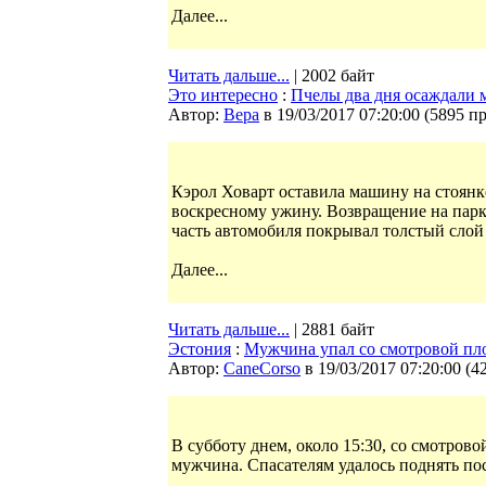
Далее...
Читать дальше...
| 2002 байт
Это интересно
:
Пчелы два дня осаждали 
Автор:
Bepa
в 19/03/2017 07:20:00
(
5895 п
Кэрол Ховарт оставила машину на стоянке
воскресному ужину. Возвращение на пар
часть автомобиля покрывал толстый слой
Далее...
Читать дальше...
| 2881 байт
Эстония
:
Мужчина упал со смотровой пл
Автор:
CaneCorso
в 19/03/2017 07:20:00
(
4
В субботу днем, около 15:30, со смотров
мужчина. Спасателям удалось поднять по