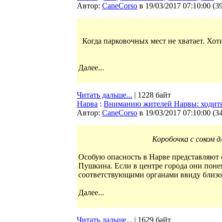
Автор:
CaneCorso
в 19/03/2017 07:10:00
(
3
Когда парковочных мест не хватает. Хо
Далее...
Читать дальше...
| 1228 байт
Нарва
:
Вниманию жителей Нарвы: ходить
Автор:
CaneCorso
в 19/03/2017 07:10:00
(
3
Коробочка с соком д
Особую опасность в Нарве представляют с
Пушкина. Если в центре города они поне
соответствующими органами ввиду близост
Далее...
Читать дальше...
| 1629 байт