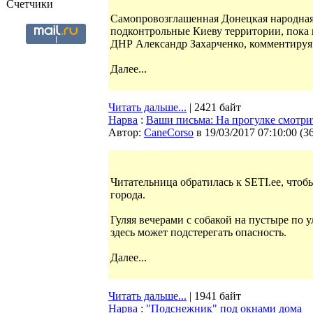
Счетчики
Самопровозглашенная Донецкая народная 
подконтрольные Киеву территории, пока 
ДНР Александр Захарченко, комментируя
Далее...
Читать дальше...
| 2421 байт
Нарва
:
Ваши письма: На прогулке смотри
Автор:
CaneCorso
в 19/03/2017 07:10:00
(
3
Читательница обратилась к SETI.ee, чтоб
города.
Гуляя вечерами с собакой на пустыре по 
здесь может подстерегать опасность.
Далее...
Читать дальше...
| 1941 байт
Нарва
:
"Подснежник" под окнами дома