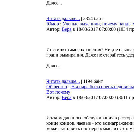
Далее...
Читать дальше...
| 2354 байт
Юмор
:
Ученые выяснили, почему панды
Автор:
Bepa
в 18/03/2017 07:00:00
(
1834 п
Инстинкт самосохранения? Нет,не слышал!
грани вымирания. Даже не старайтесь удер
Далее...
Читать дальше...
| 1194 байт
Общество
:
Эта пара была очень недоволь
Вот почему
Автор:
Bepa
в 18/03/2017 07:00:00
(
3611 п
Из-за медленного обслуживания в рестора
конце концов, чаевые - это вознагражден
может заставить нас переосмыслить это м