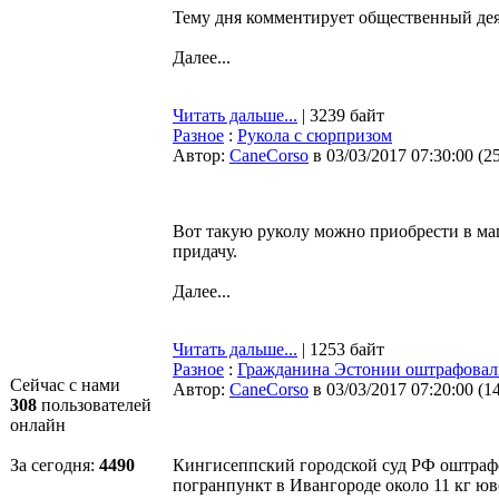
Тему дня комментирует общественный де
Далее...
Читать дальше...
| 3239 байт
Разное
:
Рукола с сюрпризом
Автор:
CaneCorso
в 03/03/2017 07:30:00
(
2
Вот такую руколу можно приобрести в маг
придачу.
Далее...
Читать дальше...
| 1253 байт
Разное
:
Гражданина Эстонии оштрафовал
Сейчас с нами
Автор:
CaneCorso
в 03/03/2017 07:20:00
(
1
308
пользователей
онлайн
За сегодня:
4490
Кингисеппский городской суд РФ оштрафо
погранпункт в Ивангороде около 11 кг юв