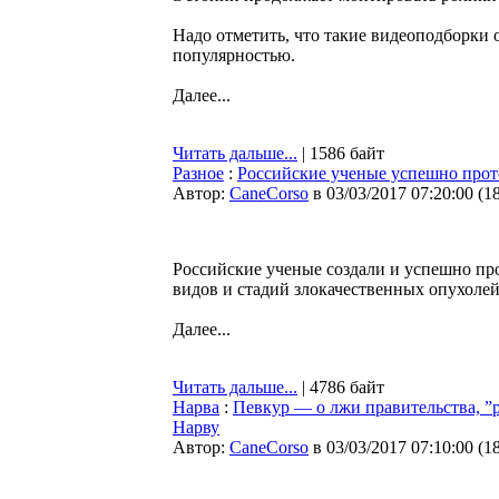
Надо отметить, что такие видеоподборки 
популярностью.
Далее...
Читать дальше...
| 1586 байт
Разное
:
Российские ученые успешно проте
Автор:
CaneCorso
в 03/03/2017 07:20:00
(
1
Российские ученые создали и успешно пр
видов и стадий злокачественных опухолей
Далее...
Читать дальше...
| 4786 байт
Нарва
:
Певкур — о лжи правительства, ”р
Нарву
Автор:
CaneCorso
в 03/03/2017 07:10:00
(
1