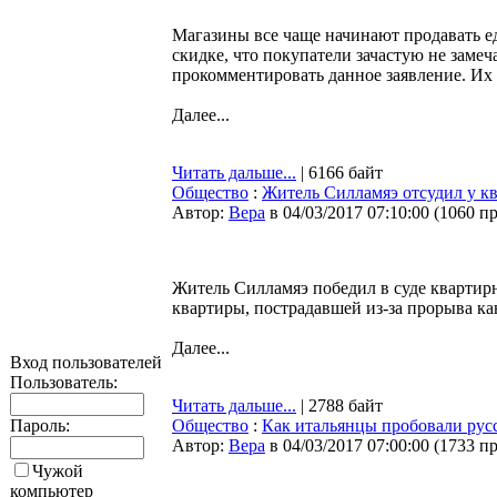
Магазины все чаще начинают продавать е
скидке, что покупатели зачастую не заме
прокомментировать данное заявление. Их
Далее...
Читать дальше...
| 6166 байт
Общество
:
Житель Силламяэ отсудил у кв
Автор:
Bepa
в 04/03/2017 07:10:00
(
1060 п
Житель Силламяэ победил в суде квартир
квартиры, пострадавшей из-за прорыва к
Далее...
Вход пользователей
Пользователь:
Читать дальше...
| 2788 байт
Пароль:
Общество
:
Как итальянцы пробовали русс
Автор:
Bepa
в 04/03/2017 07:00:00
(
1733 п
Чужой
компьютер