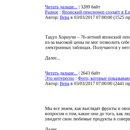
Читать дальше...
| 3289 байт
Разное
:
Японский пенсионер создаёт в E
Автор:
Bepa
в 03/03/2017 07:00:00
(
1525 п
Тацуо Хориучи – 76-летний японский пенс
из-за высокой цены не мог позволить себе
электронных таблицах. Получаются у нег
Далее...
Читать дальше...
| 2643 байт
Это интересно
:
Фото, которые показывают,
Автор:
Bepa
в 03/03/2017 07:00:00
(
2441 п
Мы все знаем, как выглядят фрукты и овощ
вопросом о том, какие они до того, как л
увидите свои любимые продукты в соверш
Далее...