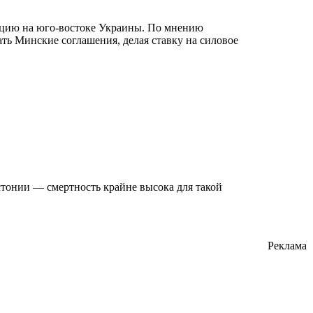
ацию на юго-востоке Украины. По мнению
ть Минские соглашения, делая ставку на силовое
стонии — смертность крайне высока для такой
Реклама