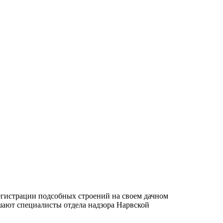
 регистрации подсобных строений на своем дачном
шают специалисты отдела надзора Нарвской