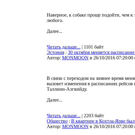
Наверное, к собаке проще подойти, чем к э
любого.
Далее...
Читать дальше...
| 1101 байт
Эстония
:
30 октября меняется расписание
Автор:
MONMOON
в 26/10/2016 07:20:00
В связи с переходом на зимнее время меня
вызовет изменения в расписаниях рейсов 
Таллинн-Аэгвийду.
Далее...
Читать дальше...
| 2203 байт
Общество
:
В квартире в Кохтла-Ярве бы
Автор:
MONMOON
в 26/10/2016 07:20:00