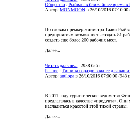
Общество
:
Рыйвас: в ближайшее время в 
Автор:
MONMOON
в 26/10/2016 07:10:00
По словам премьер-министра Таави Рыйвас
предприятиям возможность создать 81 раб
создать еще более 200 рабочих мест.
Далее...
Читать дальше...
| 2938 байт
Разное
:
Тишина гораздо важнее для ваших
Автор:
antilopa
в 26/10/2016 07:00:00
(
948 
В 2011 году туристическое ведомство Фи
предлагалась в качестве «продукта». Они
насладиться красотой этой тихой страны.
Далее...