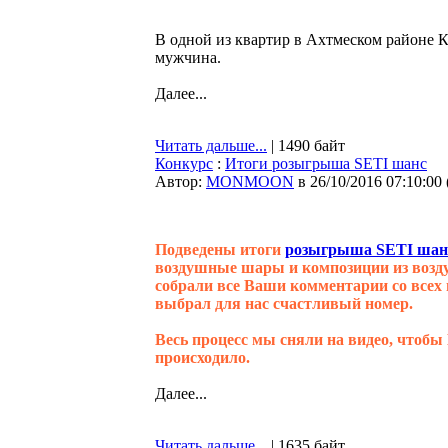
В одной из квартир в Ахтмеском районе К
мужчина.
Далее...
Читать дальше...
| 1490 байт
Конкурс
:
Итоги розыгрыша SETI шанс
Автор:
MONMOON
в 26/10/2016 07:10:00
Подведены итоги
розыгрыша SETI шан
воздушные шары и композиции из воз
собрали все Ваши комментарии со всех 
выбрал для нас счастливый номер.
Весь процесс мы сняли на видео, чтобы
происходило.
Далее...
Читать дальше...
| 1635 байт