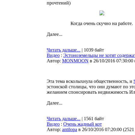
прочтений
)
Когда очень скучно на работе.
Далее...
Читать дальше...
| 1039 байт
Видео
:
Эстоноземельцы не хотят содержа
Автор:
MONMOON
в 26/10/2016 07:30:00
Эта тема всколыхнула общественность, и
эстонской столицы, что они думают по эт
желанием спонсировать недвижимость Иль
Далее...
Читать дальше...
| 1561 байт
Видео
:
Очень жадный кот
Автор:
antilopa
в 26/10/2016 07:20:00
(
2521