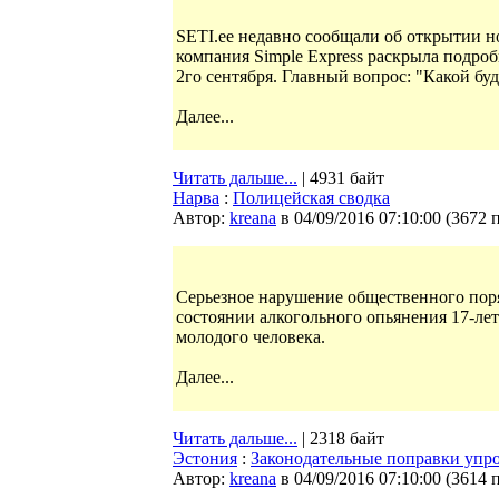
SETI.ee недавно сообщали об открытии 
компания Simple Express раскрыла подроб
2го сентября. Главный вопрос: "Какой буд
Далее...
Читать дальше...
| 4931 байт
Нарва
:
Полицейская сводка
Автор:
kreana
в 04/09/2016 07:10:00
(
3672 
Серьезное нарушение общественного поря
состоянии алкогольного опьянения 17-ле
молодого человека.
Далее...
Читать дальше...
| 2318 байт
Эстония
:
Законодательные поправки упр
Автор:
kreana
в 04/09/2016 07:10:00
(
3614 