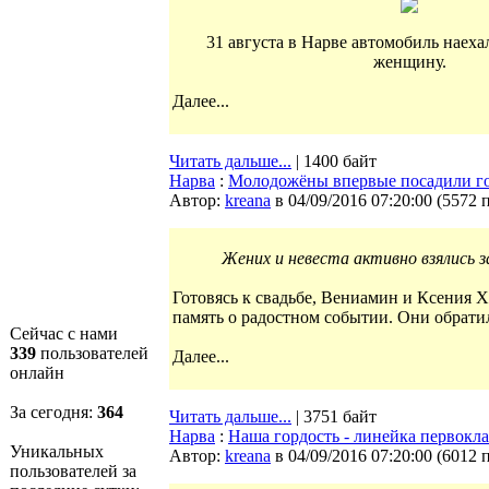
31 августа в Нарве автомобиль наех
женщину.
Далее...
Читать дальше...
| 1400 байт
Нарва
:
Молодожёны впервые посадили гол
Автор:
kreana
в 04/09/2016 07:20:00
(
5572 
Жених и невеста активно взялись за
Готовясь к свадьбе, Вениамин и Ксения Х
память о радостном событии. Они обрати
Сейчас с нами
339
пользователей
Далее...
онлайн
За сегодня:
364
Читать дальше...
| 3751 байт
Нарва
:
Наша гордость - линейка первокл
Уникальных
Автор:
kreana
в 04/09/2016 07:20:00
(
6012 
пользователей за