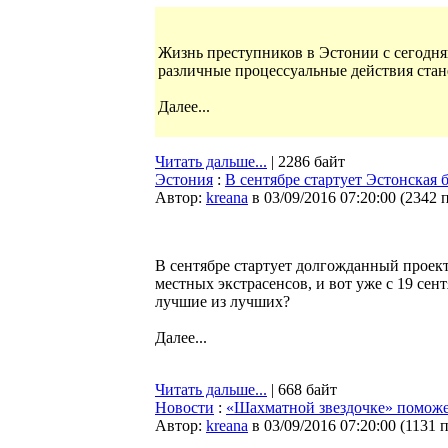
Жизнь преступников в Эстонии с сегодня
различные процессуальные действия стан
Далее...
Читать дальше...
| 2286 байт
Эстония
:
В cентябре стартует Эстонская 
Автор:
kreana
в 03/09/2016 07:20:00
(
2342 
В сентябре стартует долгожданный проект
местных экстрасенсов, и вот уже с 19 сен
лучшие из лучших?
Далее...
Читать дальше...
| 668 байт
Новости
:
«Шахматной звездочке» поможе
Автор:
kreana
в 03/09/2016 07:20:00
(
1131 