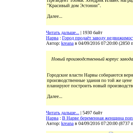
Президент Тоомас Хендрик Ильвес наград
"Красивый дом Эстонии".
Далее...
Читать дальше...
| 1930 байт
Нарва
:
Город продаёт заводу недвижимост
Автор:
kreana
в 04/09/2016 07:20:00
(
2850 
Новый производственный корпус завода 
Городские власти Нарвы собираются верну
производственные здания по той же цене 
планируют построить новый производстве
Далее...
Читать дальше...
| 5497 байт
Нарва
:
В Нарве беременная женщина поп
Автор:
kreana
в 04/09/2016 07:20:00
(
8737 