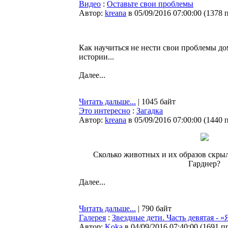
Видео
:
Оставьте свои проблемы
Автор:
kreana
в 05/09/2016 07:00:00
(
1378 
Как научиться не нести свои проблемы до
истории...
Далее...
Читать дальше...
| 1045 байт
Это интересно
:
Загадка
Автор:
kreana
в 05/09/2016 07:00:00
(
1440 
Сколько животных и их образов скрыл
Гарднер?
Далее...
Читать дальше...
| 790 байт
Галерея
:
Звездные дети. Часть девятая - «
Автор:
Koka
в 04/09/2016 07:40:00
(
1691 п