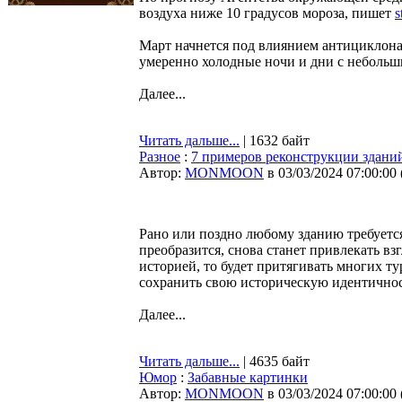
воздуха ниже 10 градусов мороза, пишет
s
Март начнется под влиянием антициклона,
умеренно холодные ночи и дни с неболь
Далее...
Читать дальше...
| 1632 байт
Разное
:
7 примеров реконструкции зданий
Автор:
MONMOON
в 03/03/2024 07:00:00
Рано или поздно любому зданию требуется
преобразится, снова станет привлекать в
историей, то будет притягивать многих т
сохранить свою историческую идентичнос
Далее...
Читать дальше...
| 4635 байт
Юмор
:
Забавные картинки
Автор:
MONMOON
в 03/03/2024 07:00:00