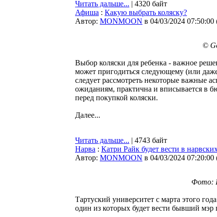
Читать дальше...
| 4320 байт
Афиша
:
Какую выбрать коляску?
Автор:
MONMOON
в 04/03/2024 07:50:00
© Ge
Выбор коляски для ребенка - важное решен
может пригодиться следующему (или даже
следует рассмотреть некоторые важные ас
ожиданиям, практична и вписывается в бюд
перед покупкой коляски.
Далее...
Читать дальше...
| 4743 байт
Нарва
:
Катри Райк будет вести в нарвски
Автор:
MONMOON
в 04/03/2024 07:20:00
Фото: 
Тартуский университет с марта этого год
один из которых будет вести бывший мэр