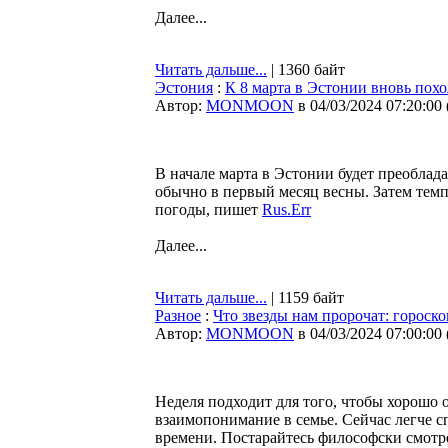
Далее...
Читать дальше...
| 1360 байт
Эстония
:
К 8 марта в Эстонии вновь похо
Автор:
MONMOON
в 04/03/2024 07:20:00
В начале марта в Эстонии будет преоблада
обычно в первый месяц весны. Затем темп
погоды, пишет
Rus.Err
Далее...
Читать дальше...
| 1159 байт
Разное
:
Что звезды нам пророчат: гороско
Автор:
MONMOON
в 04/03/2024 07:00:00
Неделя подходит для того, чтобы хорошо
взаимопонимание в семье. Сейчас легче с
времени. Постарайтесь философски смотр