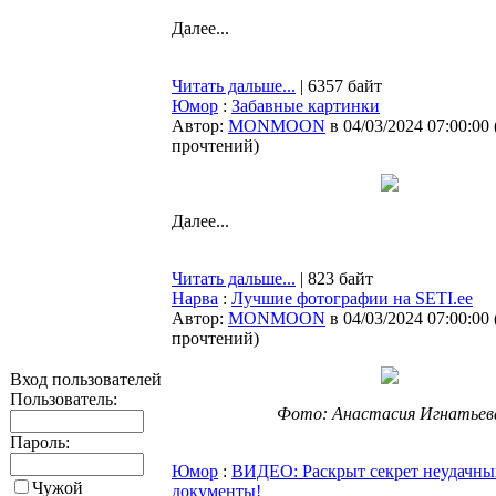
Далее...
Читать дальше...
| 6357 байт
Юмор
:
Забавные картинки
Автор:
MONMOON
в 04/03/2024 07:00:00
прочтений
)
Далее...
Читать дальше...
| 823 байт
Нарва
:
Лучшие фотографии на SETI.ee
Автор:
MONMOON
в 04/03/2024 07:00:00
прочтений
)
Вход пользователей
Пользователь:
Фото: Анастасия Игнатьев
Пароль:
Юмор
:
ВИДЕО: Раскрыт секрет неудачны
Чужой
документы!