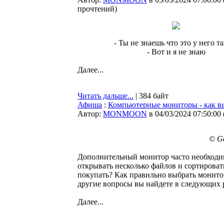
прочтений
)
- Ты не знаешь что это у него т
- Вот и я не знаю
Далее...
Читать дальше...
| 384 байт
Афиша
:
Компьютерные мониторы - как вы
Автор:
MONMOON
в 04/03/2024 07:50:00
© Ge
Дополнительный монитор часто необходи
открывать несколько файлов и сортирова
покупать? Как правильно выбрать монитор
другие вопросы вы найдете в следующих р
Далее...