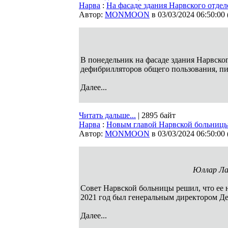
Нарва
:
На фасаде здания Нарвского отде
Автор:
MONMOON
в 03/03/2024 06:50:00
В понедельник на фасаде здания Нарвско
дефибрилляторов общего пользования, п
Далее...
Читать дальше...
| 2895 байт
Нарва
:
Новым главой Нарвской больницы
Автор:
MONMOON
в 03/03/2024 06:50:00
Юллар Лан
Совет Нарвской больницы решил, что ее 
2021 год был генеральным директором Д
Далее...