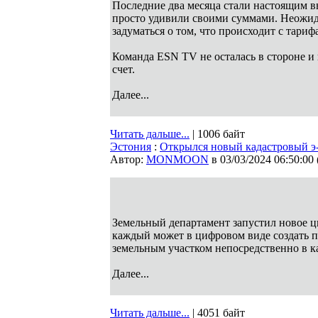
Последние два месяца стали настоящим вы
просто удивили своими суммами. Неожида
задуматься о том, что происходит с тариф
Команда ESN TV не осталась в стороне и
счет.
Далее...
Читать дальше...
| 1006 байт
Эстония
:
Открылся новый кадастровый э-
Автор:
MONMOON
в 03/03/2024 06:50:00
Земельный департамент запустил новое ц
каждый может в цифровом виде создать п
земельным участком непосредственно в к
Далее...
Читать дальше...
| 4051 байт