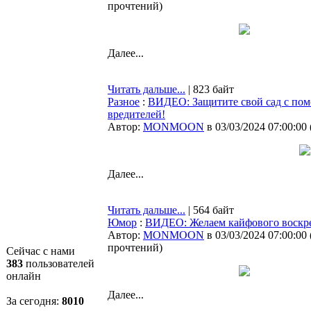
прочтений
)
Далее...
Читать дальше...
| 823 байт
Разное
:
ВИДЕО: Защитите свой сад с пом
вредителей!
Автор:
MONMOON
в 03/03/2024 07:00:00
Далее...
Читать дальше...
| 564 байт
Юмор
:
ВИДЕО: Желаем кайфового воскре
Автор:
MONMOON
в 03/03/2024 07:00:00
прочтений
)
Сейчас с нами
383
пользователей
онлайн
Далее...
За сегодня:
8010