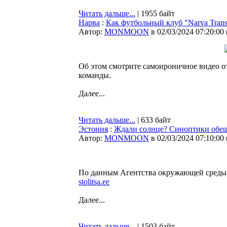
Читать дальше...
| 1955 байт
Нарва
:
Как футбольный клуб "Narva Tran
Автор:
MONMOON
в 02/03/2024 07:20:00
Об этом смотрите самоироничное видео о
команды.
Далее...
Читать дальше...
| 633 байт
Эстония
:
Ждали солнце? Синоптики обе
Автор:
MONMOON
в 02/03/2024 07:10:00
По данным Агентства окружающей среды, 
stolitsa.ee
Далее...
Читать дальше...
| 1503 байт