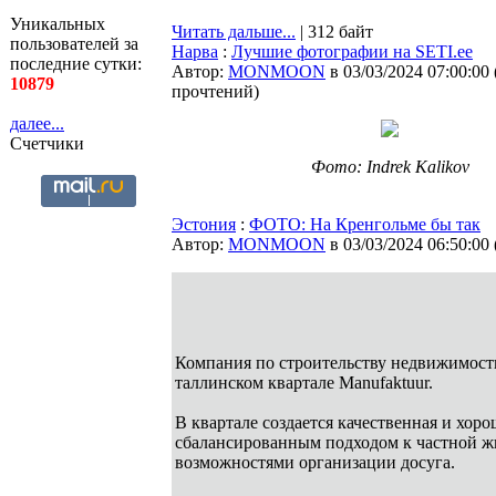
Уникальных
Читать дальше...
| 312 байт
пользователей за
Нарва
:
Лучшие фотографии на SETI.ee
последние сутки:
Автор:
MONMOON
в 03/03/2024 07:00:00
10879
прочтений
)
далее...
Счетчики
Фото: Indrek Kalikov
Эстония
:
ФОТО: На Кренгольме бы так
Автор:
MONMOON
в 03/03/2024 06:50:00
Компания по строительству недвижимости
таллинском квартале Manufaktuur.
В квартале создается качественная и хор
сбалансированным подходом к частной ж
возможностями организации досуга.