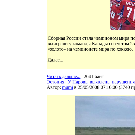
Сборная России стала чемпионом мира п
выиграли у команды Канады со счетом 5:4
«золото» на чемпионате мира по хоккею.
Далее...
Читать дальше...
| 2641 байт
Эстония
:
У Наровы выявлены нарушения 
Автор:
mumi
в 25/05/2008 07:10:00
(
3740 п