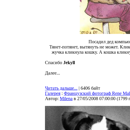
Посадил дед компьют
Тянет-потянет, вытянуть не может. Клик
жучка кликнула кошку. А кошка кликну
Спасибо
Jekyll
Далее...
Читать дальше...
| 6406 байт
Галерея
:
Французский фотограф Rene Malt
Автор:
Milena
в 27/05/2008 07:00:00
(
1799 