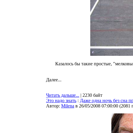
Казалось бы такие простые, "мелковы
Далее...
Читать дальше...
| 2230 байт
Это надо знать
:
Даже одна ночь без сна п
Автор:
Milena
в 26/05/2008 07:00:00
(
2081 