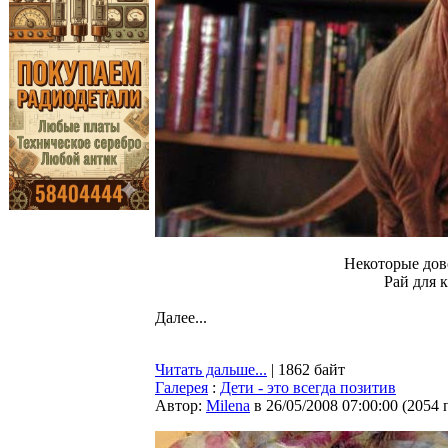
Некоторые дов
Рай для 
Далее...
Читать дальше...
| 1862 байт
Галерея
:
Дети - это всегда позитив
Автор:
Milena
в 26/05/2008 07:00:00
(
2054 