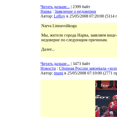
Читать дальше...
| 2399 байт
Нарва
:
Заявление о недоверии
Автор:
LeRoy
в 25/05/2008 07:20:00
(
5114 
Narva Linnavolikogu
Мы, жители города Нарва, заявляем ви
недоверие по следующим причинам.
Далее...
Читать дальше...
| 3473 байт
Новости
:
Сборная России завоевала «зол
Автор:
mumi
в 25/05/2008 07:10:00
(
2771 п