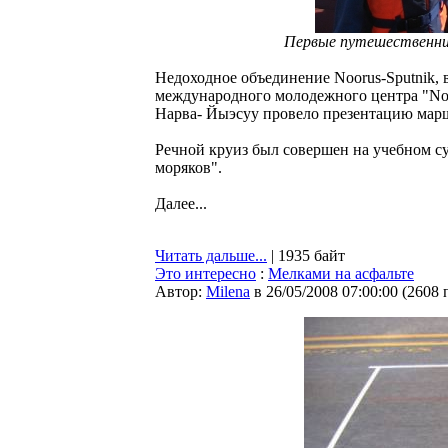
Первые путешественник
Недоходное объединение Noorus-Sputnik,
международного молодежного центра "Noo
Нарва- Йыэсуу провело презентацию марш
Речной круиз был совершен на учебном 
моряков".
Далее...
Читать дальше...
| 1935 байт
Это интересно
:
Мелками на асфальте
Автор:
Milena
в 26/05/2008 07:00:00
(
2608 