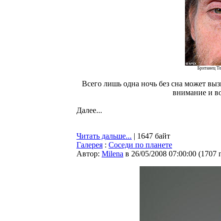
Британец То
Всего лишь одна ночь без сна может выз
внимание и в
Далее...
Читать дальше...
| 1647 байт
Галерея
:
Соседи по планете
Автор:
Milena
в 26/05/2008 07:00:00
(
1707 