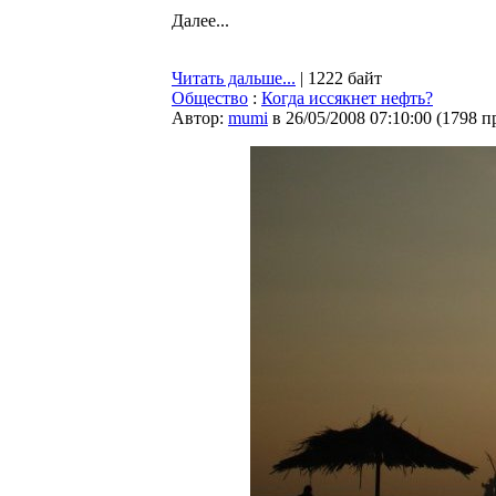
Далее...
Читать дальше...
| 1222 байт
Общество
:
Когда иссякнет нефть?
Автор:
mumi
в 26/05/2008 07:10:00
(
1798 п