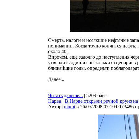
Смерть, налоги и иссякшие нефтяные запа
понимании. Когда точно кончится нефть, н
около 40.
Впрочем, еще задолго до наступления черн
утвердить один из нескольких сценариев 
ближайшие годы, определят, поблагодарят
Далее...
Читать дальше...
| 5209 байт
Нарва
:
В Нарве открыли речной круиз на
Автор:
mumi
в 26/05/2008 07:10:00
(
3486 п