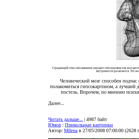
Страдающий этим заболеванием ощущает себя мертвым или несуществую
внутренности разлагаются. Это мо
Человеческий мозг способен подчас 
полакомиться гипсокартоном, а лучший д
постель. Впрочем, по мнению психи
Далее...
Читать дальше...
| 4987 байт
Юмор
:
Прикольные картинки
Автор:
Milena
в 27/05/2008 07:00:00
(
2628 