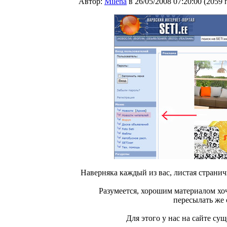
Автор:
Milena
в 26/05/2008 07:20:00
(
2059 
Наверняка каждый из вас, листая страни
Разумеется, хорошим материалом хоч
пересылать же 
Для этого у нас на сайте су