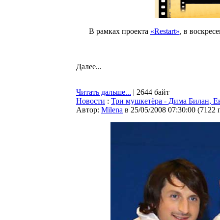
В рамках проекта
«Restart»
, в воскрес
Далее...
Читать дальше...
| 2644 байт
Новости
:
Три мушкетёра - Дима Билан, 
Автор:
Milena
в 25/05/2008 07:30:00
(
7122 