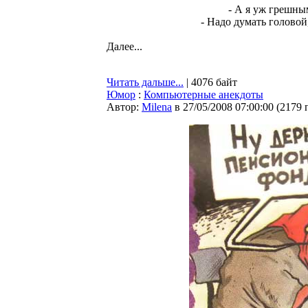
- А я уж грешным
- Надо думать головой
Далее...
Читать дальше...
| 4076 байт
Юмор
:
Компьютерные анекдоты
Автор:
Milena
в 27/05/2008 07:00:00
(
2179 