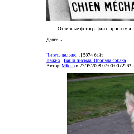
Отличные фотографии с простым и 
Далее...
Читать дальше...
| 5874 байт
Важно
:
Ваши письма: Пропала собака
Автор:
Milena
в 27/05/2008 07:00:00
(
2263 