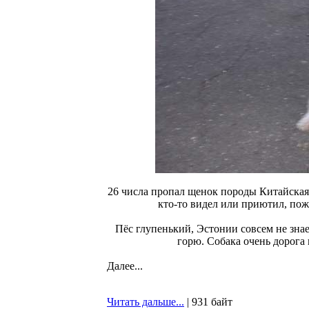
26 числа пропал щенок породы Китайская х
кто-то видел или приютил, пож
Пёс глупенький, Эстонии совсем не знае
горю. Собака очень дорог
Далее...
Читать дальше...
| 931 байт