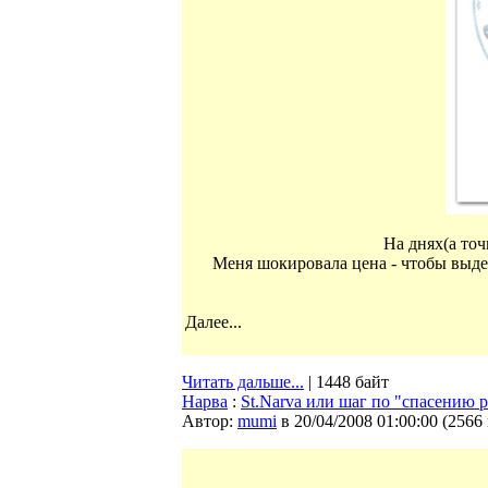
На днях(а точ
Меня шокировала цена - чтобы выдерн
Далее...
Читать дальше...
| 1448 байт
Нарва
:
St.Narva или шаг по "спасению 
Автор:
mumi
в 20/04/2008 01:00:00
(
2566