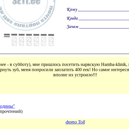
нее - в субботу), мне пришлось посетить нарвскую Hamba-klinik, 
уть зуб, меня попросили заплатить 400 еек! Но самое интересное
вполне их устроило!!!
родины"
 прочтений
)
фото Toll