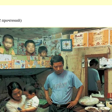
2 прочтений
)