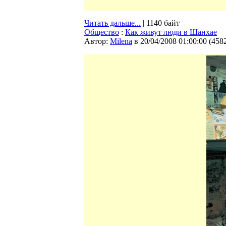
Читать дальше...
| 1140 байт
Общество
:
Как живут люди в Шанхае
Автор:
Milena
в 20/04/2008 01:00:00
(
458