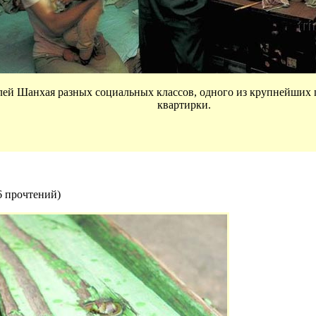
лей Шанхая разных социальных классов, одного из крупнейших 
квартирки.
6 прочтений
)