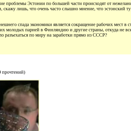
очие проблемы Эстонии по большей части происходят от нежела
, скажу лишь, что очень часто слышно мнение, что эстонский ту
ешнего спада экономики является сокращение рабочих мест в ст
ких молодых парней в Финляндию и другие страны, откуда не вс
о разъехаться по миру на заработки прямо из СССР?
9 прочтений
)