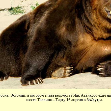
оны Эстонии, в котором глава ведомства Яак Аавиксоо ехал на
шоссе Таллинн - Тарту 16 апреля в 8:40 утра.