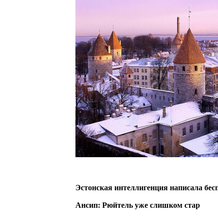
Эстонская интеллигенция написала бес
Ансип: Рюйтель уже слишком стар