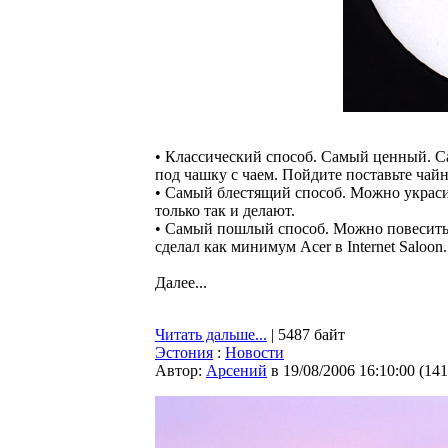
• Классический способ. Самый ценный. 
под чашку с чаем. Пойдите поставьте чай
• Самый блестящий способ. Можно украси
только так и делают.
• Самый пошлый способ. Можно повесить н
сделал как минимум Acer в Internet Saloon
Далее...
Читать дальше...
| 5487 байт
Эстония
:
Новости
Автор:
Арсений
в 19/08/2006 16:10:00
(
141