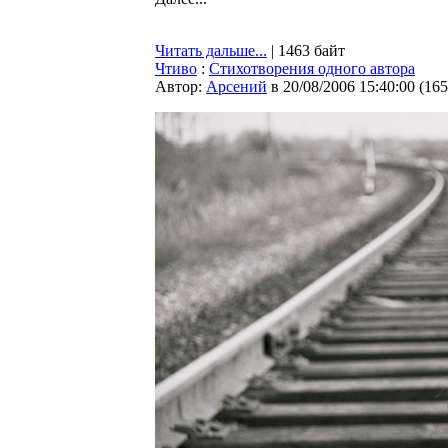
Читать дальше...
| 1463 байт
Чтиво
:
Стихотворения одного автора
Автор:
Арсений
в 20/08/2006 15:40:00
(
165