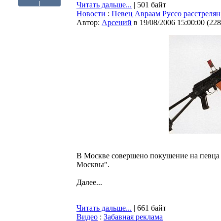
Читать дальше...
| 501 байт
Новости
:
Певец Авраам Руссо расстрелян
Автор:
Арсений
в 19/08/2006 15:00:00
(
228
В Москве совершено покушение на певца 
Москвы".
Далее...
Читать дальше...
| 661 байт
Видео
:
Забавная реклама