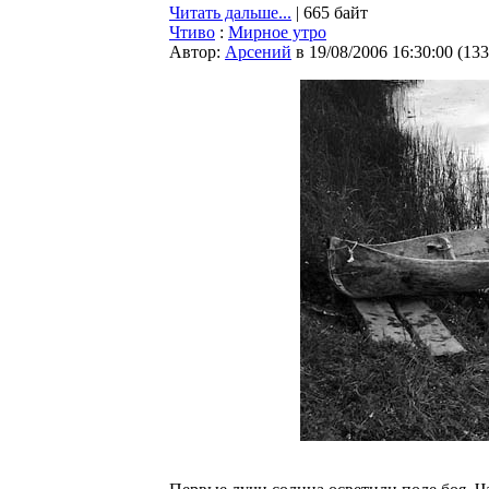
Читать дальше...
| 665 байт
Чтиво
:
Мирное утро
Автор:
Арсений
в 19/08/2006 16:30:00
(
133