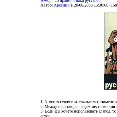
Юмор
:
26 правил языка русского
Автор:
Арсений
в 20/08/2006 15:30:00
(
168
1. Заменяя существительные местоимениям
2. Между нас говоря: падеж местоимения 
3. Если Вы хочете использовать глагол, то
автор.