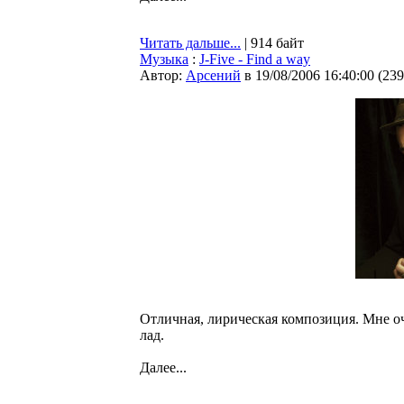
Читать дальше...
| 914 байт
Музыка
:
J-Five - Find a way
Автор:
Арсений
в 19/08/2006 16:40:00
(
239
Отличная, лирическая композиция. Мне оч
лад.
Далее...