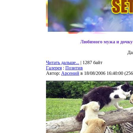
Любимого мужа и дочку! 
Да
Читать дальше...
| 1287 байт
Галерея
:
Позитив
Автор:
Арсений
в 18/08/2006 16:40:00
(
256