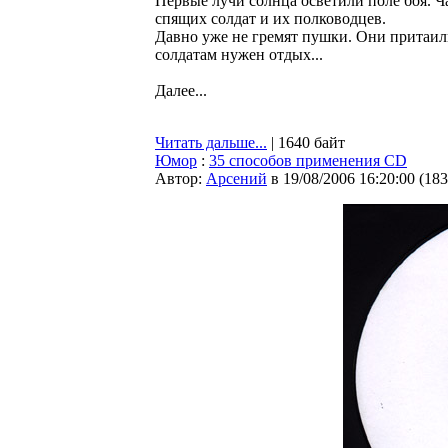
Первые лучи солнца осветили поле боя. Ч
спящих солдат и их полководцев.
Давно уже не гремят пушки. Они притаили
солдатам нужен отдых...
Далее...
Читать дальше...
| 1640 байт
Юмор
:
35 способов применения CD
Автор:
Арсений
в 19/08/2006 16:20:00
(
183