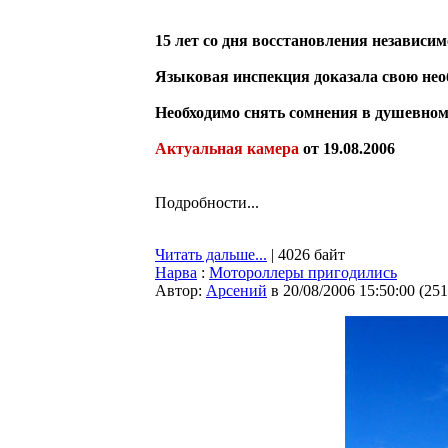
15 лет со дня восстановления независи
Языковая инспекция доказала свою нео
Необходимо снять сомнения в душевном
Актуальная камера
от 19.08.2006
Подробности...
Читать дальше...
| 4026 байт
Нарва
:
Мотороллеры пригодились
Автор:
Арсений
в 20/08/2006 15:50:00
(
251