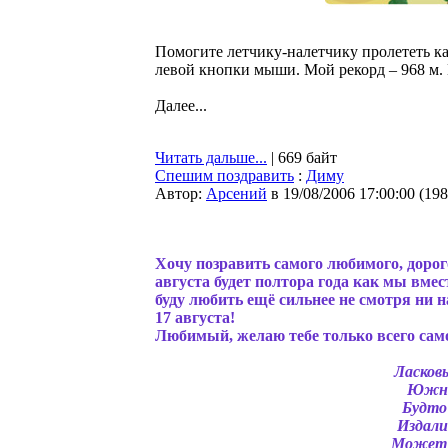
Помогите летчику-налетчику пролететь к
левой кнопки мыши. Мой рекорд – 968 м.
Далее...
Читать дальше...
| 669 байт
Спешим поздравить
:
Диму
Автор:
Арсений
в 19/08/2006 17:00:00
(
198
Хочу позравить самого любимого, дорог
августа будет полтора года как мы вмес
буду любить ещё сильнее не смотря ни на
17 августа!
Любимый, желаю тебе только всего само
Ласков
Южная
Будто
Издали 
Может б