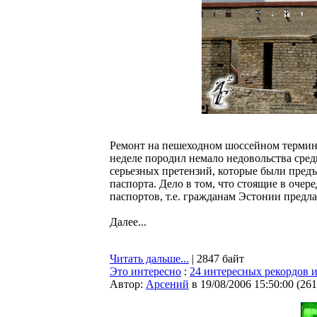
Ремонт на пешеходном шоссейном термина
неделе породил немало недовольства сре
серьезных претензий, которые были предъ
паспорта. Дело в том, что стоящие в очер
паспортов, т.е. гражданам Эстонии предла
Далее...
Читать дальше...
| 2847 байт
Это интересно
:
24 интересных рекордов 
Автор:
Арсений
в 19/08/2006 15:50:00
(
261