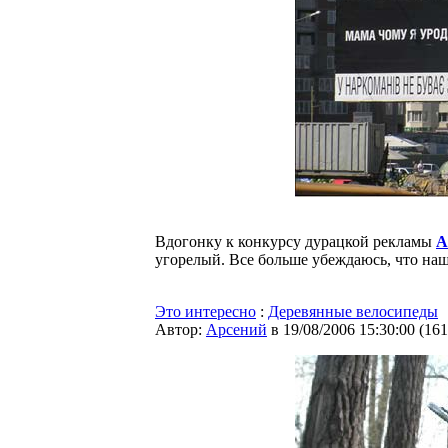
Вдогонку к конкурсу дурацкой рекламы
A
угорелый. Все больше убеждаюсь, что на
Это интересно
:
Деревянные велосипеды
Автор:
Арсений
в 19/08/2006 15:30:00
(
161