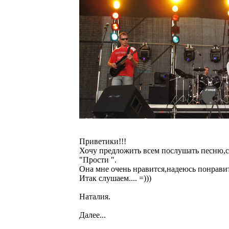
Приветики!!!
Хочу предложить всем послушать песню,с
"Прости ".
Она мне очень нравится,надеюсь понравит
Итак слушаем.... =)))
Наталия.
Далее...