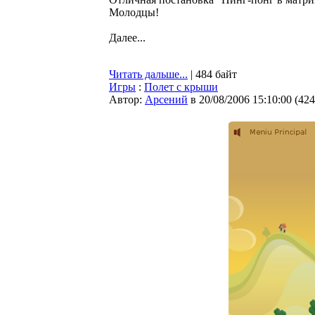
Молодцы!
Далее...
Читать дальше...
| 484 байт
Игры
:
Полет с крыши
Автор:
Арсений
в 20/08/2006 15:10:00
(
424