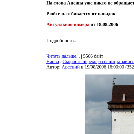
На слова Ансипа уже никто не обращае
Рюйтель отбивается от нападок
Актуальная камера
от 18.08.2006
Подробности...
Читать дальше...
| 5566 байт
Нарва
:
Скорость перехода границы зависи
Автор:
Арсений
в 19/08/2006 16:00:00
(
352