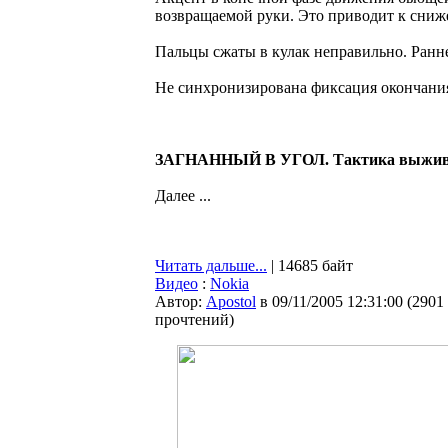
возвращаемой руки. Это приводит к сниже
Пальцы сжаты в кулак неправильно. Ранне
Не синхронизирована фиксация окончания
ЗАГНАННЫЙ В УГОЛ. Тактика выживан
Далее ...
Читать дальше...
| 14685 байт
Видео
:
Nokia
Автор:
Apostol
в 09/11/2005 12:31:00
(
2901
прочтений
)