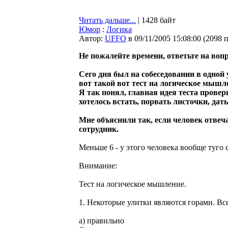
Читать дальше...
| 1428 байт
Юмор
:
Логика
Автор:
UFFO
в 09/11/2005 15:08:00
(
2098 
Не пожалейте времени, ответьте на воп
Сего дня был на собеседовании в одной
вот такой вот тест на логическое мышле
Я так понял, главная идея теста провер
хотелось встать, порвать листочки, дать
Мне объяснили так, если человек отвеча
сотрудник.
Меньше 6 - у этого человека вообще туго 
Внимание:
Тест на логическое мышление.
1. Некоторые улитки являются горами. Все
а) правильно