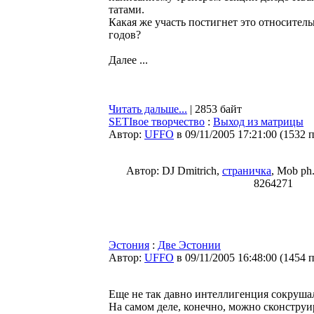
татами.
Какая же участь постигнет это относитель
годов?
Далее ...
Читать дальше...
| 2853 байт
SETIвое творчество
:
Выход из матрицы
Автор:
UFFO
в 09/11/2005 17:21:00
(
1532 
Автор: DJ Dmitrich,
страничка
, Mob ph
8264271
Эстония
:
Две Эстонии
Автор:
UFFO
в 09/11/2005 16:48:00
(
1454 
Еще не так давно интеллигенция сокруша
На самом деле, конечно, можно сконстру