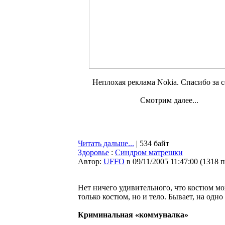
Неплохая реклама Nokia. Спасибо за с
Смотрим далее...
Читать дальше...
| 534 байт
Здоровье
:
Синдром матрешки
Автор:
UFFO
в 09/11/2005 11:47:00
(
1318 
Нет ничего удивительного, что костюм мо
только костюм, но и тело. Бывает, на одн
Криминальная «коммуналка»