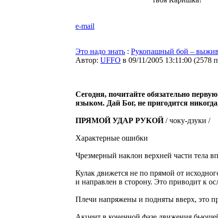
e-mail
Это надо знать
:
Рукопашный бой – выжива
Автор:
UFFO
в 09/11/2005 13:11:00
(
2578 
Сегодня, почитайте обязательно перву
языком. Дай Бог, не пригодится никогда,
ПРЯМОЙ УДАР РУКОЙ
/ чоку-дзуки /
Характерные ошибки
Чрезмерный наклон верхней части тела вп
Кулак движется не по прямой от исходног
и направлен в сторону. Это приводит к о
Плечи напряжены и подняты вверх, это п
Акцент в конечной фазе движения бьющей