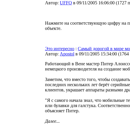
Автор:
UFFO
в 09/11/2005 16:06:00
(
1727 
Нажмите на соответствующую цифру на п
объекте.
Это интересно
:
Самый дорогой в мире мо
Автор:
Apostol
в 09/11/2005 15:34:00
(
1764
Работающий в Вене мастер Питер Алоиссо
немецкого производителя на создание мо
Заметим, что вместо того, чтобы создава
последних нескольких лет берёт серийные
клиентов, украшает аппараты разными др
"Я с самого начала знал, что мобильные 
или булавки для галстука. Соответственн
объясняет Питер.
Далее...