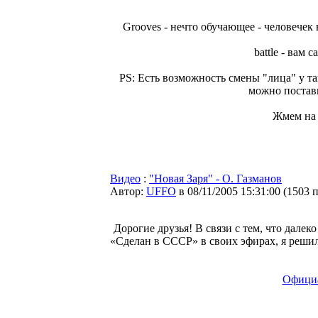
Grooves - нечто обучающее - человечек
battle - вам
PS: Есть возможность смены "лица" у та
можно постави
Жмем на 
Видео
:
"Новая Заря" - О. Газманов
Автор:
UFFO
в 08/11/2005 15:31:00
(
1503 
Дорогие друзья! В связи с тем, что дале
«Сделан в СССР» в своих эфирах, я решил
Официа