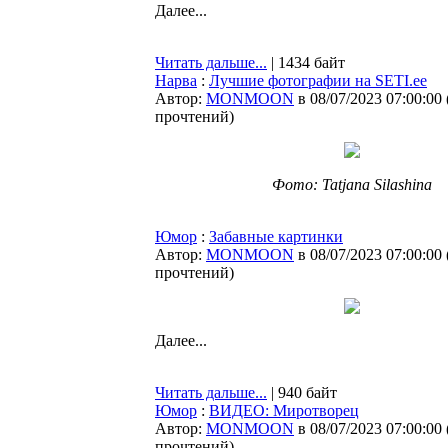
Далее...
Читать дальше...
| 1434 байт
Нарва
:
Лучшие фотографии на SETI.ee
Автор:
MONMOON
в 08/07/2023 07:00:00
прочтений
)
Фото: Tatjana Silashina
Юмор
:
Забавные картинки
Автор:
MONMOON
в 08/07/2023 07:00:00
прочтений
)
Далее...
Читать дальше...
| 940 байт
Юмор
:
ВИДЕО: Миротворец
Автор:
MONMOON
в 08/07/2023 07:00:00
прочтений
)