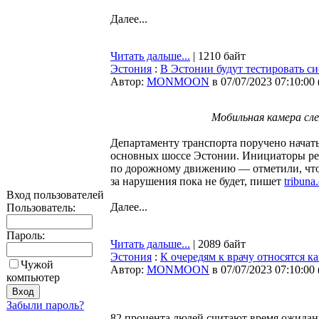
Далее...
Читать дальше...
| 1210 байт
Эстония
:
В Эстонии будут тестировать с
Автор:
MONMOON
в 07/07/2023 07:10:00
Мобильная камера сле
Департаменту транспорта поручено начать
основных шоссе Эстонии. Инициаторы ре
по дорожному движению — отметили, что 
за нарушения пока не будет, пишет
tribuna
Вход пользователей
Далее...
Пользователь:
Пароль:
Читать дальше...
| 2089 байт
Эстония
:
К очередям к врачу относятся к
Чужой
Автор:
MONMOON
в 07/07/2023 07:10:00
компьютер
Забыли пароль?
82 процента людей считают время ожидан