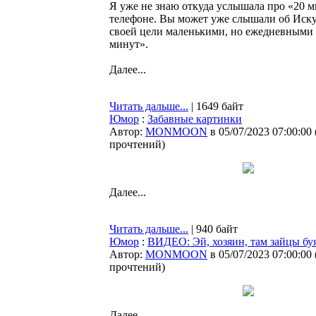
Я уже не знаю откуда услышала про «20 ми
телефоне. Вы может уже слышали об Искус
своей цели маленькими, но ежедневными ш
минут».
Далее...
Читать дальше...
| 1649 байт
Юмор
:
Забавные картинки
Автор:
MONMOON
в 05/07/2023 07:00:00
прочтений
)
Далее...
Читать дальше...
| 940 байт
Юмор
:
ВИДЕО: Эй, хозяин, там зайцы бу
Автор:
MONMOON
в 05/07/2023 07:00:00
прочтений
)
Далее...