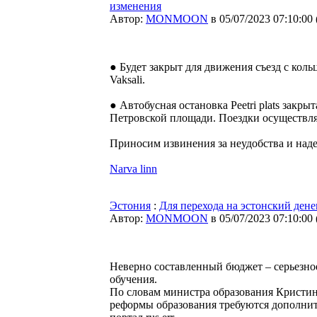
изменения
Автор:
MONMOON
в 05/07/2023 07:10:00
● Будет закрыт для движения съезд с кольц
Vaksali.
● Автобусная остановка Peetri plats закр
Петровской площади. Поездки осуществля
Приносим извинения за неудобства и над
Narva linn
Эстония
:
Для перехода на эстонский дене
Автор:
MONMOON
в 05/07/2023 07:10:00
Неверно составленный бюджет – серьезное
обучения.
По словам министра образования Кристин
реформы образования требуются дополни