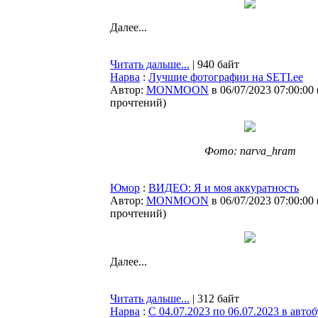
Далее...
Читать дальше...
| 940 байт
Нарва
:
Лучшие фотографии на SETI.ee
Автор:
MONMOON
в 06/07/2023 07:00:00
прочтений
)
Фото: narva_hram
Юмор
:
ВИДЕО: Я и моя аккуратность
Автор:
MONMOON
в 06/07/2023 07:00:00
прочтений
)
Далее...
Читать дальше...
| 312 байт
Нарва
:
C 04.07.2023 по 06.07.2023 в ав