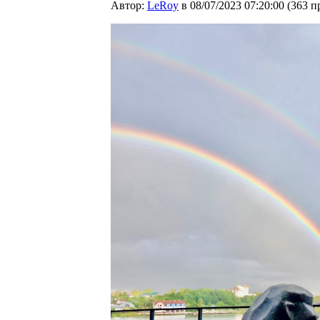
Автор:
LeRoy
в 08/07/2023 07:20:00
(
363 п