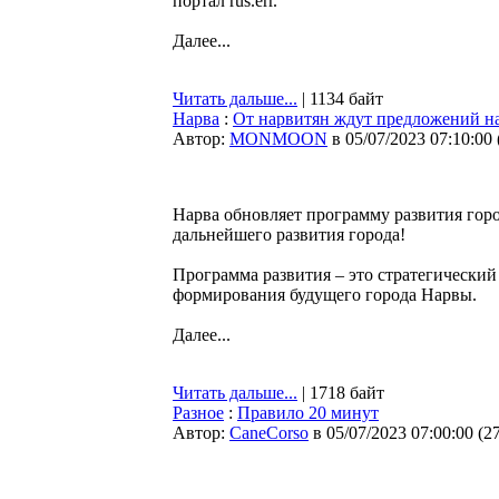
портал rus.err.
Далее...
Читать дальше...
| 1134 байт
Нарва
:
От нарвитян ждут предложений на
Автор:
MONMOON
в 05/07/2023 07:10:00
Нарва обновляет программу развития горо
дальнейшего развития города!
Программа развития – это стратегичеcкий
формирования будущего города Нарвы.
Далее...
Читать дальше...
| 1718 байт
Разное
:
Правило 20 минут
Автор:
CaneCorso
в 05/07/2023 07:00:00
(
2