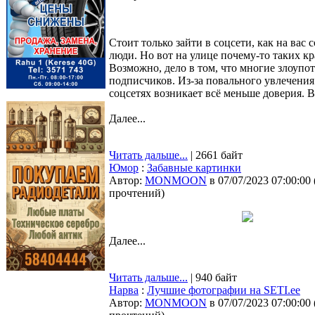
Стоит только зайти в соцсети, как на вас 
люди. Но вот на улице почему-то таких кр
Возможно, дело в том, что многие злоупо
подписчиков. Из-за повального увлечен
соцсетях возникает всё меньше доверия. 
Далее...
Читать дальше...
| 2661 байт
Юмор
:
Забавные картинки
Автор:
MONMOON
в 07/07/2023 07:00:00
прочтений
)
Далее...
Читать дальше...
| 940 байт
Нарва
:
Лучшие фотографии на SETI.ee
Автор:
MONMOON
в 07/07/2023 07:00:00