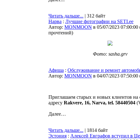
Читать дальше...
| 312 байт
Нарва
:
Лучшие фотографии на SETI.ee
Автор:
MONMOON
в 05/07/2023 07:00:00
прочтений
)
Фото: sasha.grv
Афиша
:
Обслуживание и ремонт автомоб
Автор:
MONMOON
в 04/07/2023 07:50:00
Приглашаем старых и новых клиентов на
адресу
Rakvere, 16, Narva, tel. 58440504
(V
Далее…
Читать дальше...
| 1814 байт
Эстония
:
Алексей Евграфов вступил в Ц