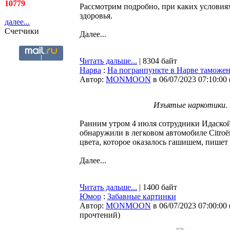
10779
Рассмотрим подробно, при каких условиях
здоровья.
далее...
Счетчики
Далее...
Читать дальше...
| 8304 байт
Нарва
:
На погранпункте в Нарве таможен
Автор:
MONMOON
в 06/07/2023 07:10:00
Изъятые наркотики.
Ранним утром 4 июля сотрудники Идаско
обнаружили в легковом автомобиле Citroë
цвета, которое оказалось гашишем, пишет
Далее...
Читать дальше...
| 1400 байт
Юмор
:
Забавные картинки
Автор:
MONMOON
в 06/07/2023 07:00:00
прочтений
)