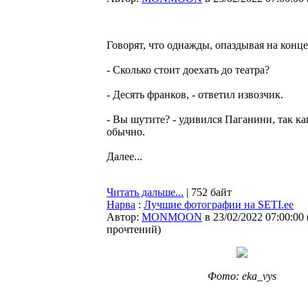
Говорят, что однажды, опаздывая на конц
- Сколько стоит доехать до театра?
- Десять франков, - ответил извозчик.
- Вы шутите? - удивился Паганини, так ка
обычно.
Далее...
Читать дальше...
| 752 байт
Нарва
:
Лучшие фотографии на SETI.ee
Автор:
MONMOON
в 23/02/2022 07:00:00
прочтений
)
Фото: eka_vys