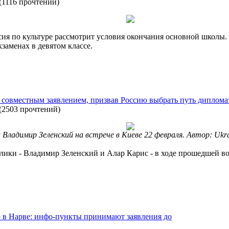
(
1116 прочтений
)
сия по культуре рассмотрит условия окончания основной школы.
заменах в девятом классе.
 совместным заявлением, призвав Россию выбрать путь диплом
(
2503 прочтений
)
 Владимир Зеленский на встрече в Киеве 22 февраля. Автор: Ukrain
ики - Владимир Зеленский и Алар Карис - в ходе прошедшей во
 в Нарве: инфо-пункты принимают заявления до