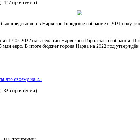
(
1477 прочтений
)
 был представлен в Нарвское Городское собрание в 2021 году, о
нят 17.02.2022 на заседании Нарвского Городского собрания. П
,5 млн евро. В итоге бюджет города Нарва на 2022 год утверждён 
ы что своему на 23
(
1325 прочтений
)
(
1116 прочтений
)