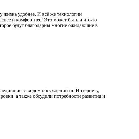
у жизнь удобнее. И всё же технологии
аснее и комфортнее! Это может быть и что-то
которое будут благодарны многие ожидающие в
следившие за ходом обсуждений по Интернету,
ировки, а также обсудили потребности развития и