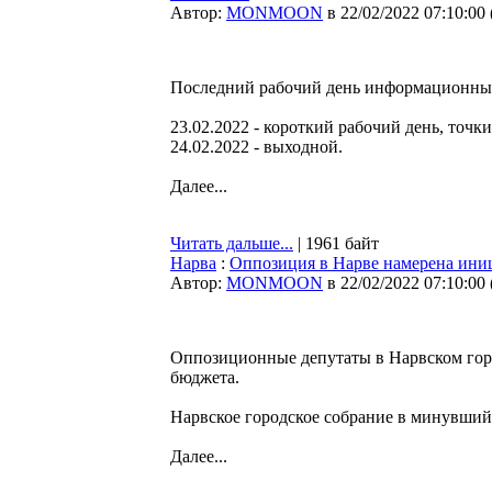
Автор:
MONMOON
в 22/02/2022 07:10:00
Последний рабочий день информационных
23.02.2022 - короткий рабочий день, точки
24.02.2022 - выходной.
Далее...
Читать дальше...
| 1961 байт
Нарва
:
Оппозиция в Нарве намерена ини
Автор:
MONMOON
в 22/02/2022 07:10:00
Оппозиционные депутаты в Нарвском гор
бюджета.
Нарвское городское собрание в минувший 
Далее...