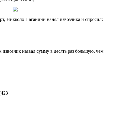
ерт, Никколо Паганини нанял извозчика и спросил:
к извозчик назвал сумму в десять раз большую, чем
(
423