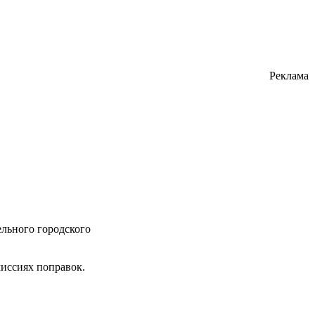
Реклама
льного городского
миссиях поправок.