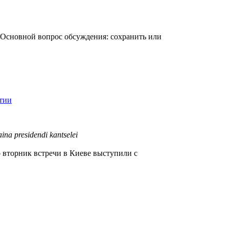
 Основной вопрос обсуждения: сохранить или
атии
a presidendi kantselei
 вторник встречи в Киеве выступили с