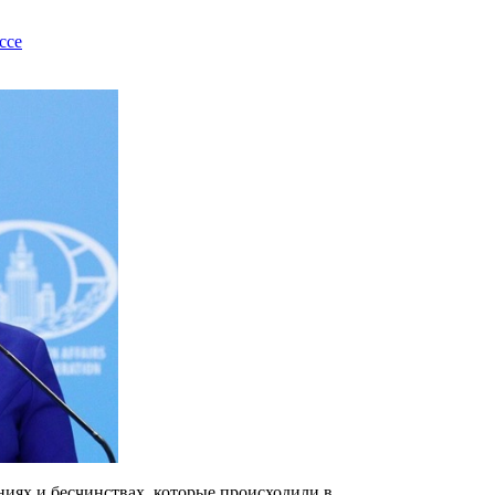
ссе
иях и бесчинствах, которые происходили в