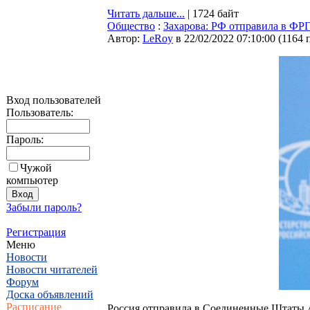
Читать дальше...
| 1724 байт
Общество
:
Захарова: РФ отправила в ФР
Автор:
LeRoy
в 22/02/2022 07:10:00
(
1164 
Вход пользователей
Пользователь:
Пароль:
Чужой
компьютер
Забыли пароль?
Регистрация
Меню
Новости
Новости читателей
Форум
Доска объявлений
Расписание
Россия отправила в Соединенные Штаты А