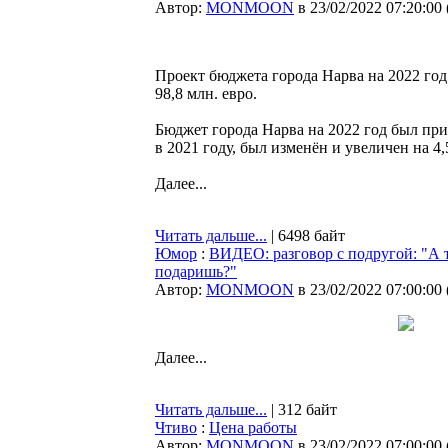
Автор:
MONMOON
в 23/02/2022 07:20:00
Проект бюджета города Нарва на 2022 год
98,8 млн. евро.
Бюджет города Нарва на 2022 год был при
в 2021 году, был изменён и увеличен на 4
Далее...
Читать дальше...
| 6498 байт
Юмор
:
ВИДЕО: разговор с подругой: "А т
подаришь?"
Автор:
MONMOON
в 23/02/2022 07:00:00
Далее...
Читать дальше...
| 312 байт
Чтиво
:
Цена работы
Автор:
MONMOON
в 23/02/2022 07:00:00