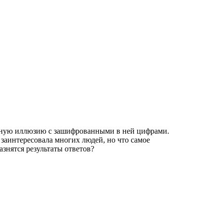
льную иллюзию с зашифрованными в ней цифрами.
 заинтересовала многих людей, но что самое
азнятся результаты ответов?