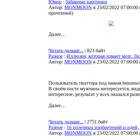
Юмор
:
Забавные картинки
Автор:
MONMOON
в 23/02/2022 07:00:00
прочтений
)
Далее...
Читать дальше...
| 823 байт
Разное
:
Иллюзия, которая ломает мозг. Лю
Автор:
MONMOON
в 23/02/2022 07:00:00
Пользователь твиттера под ником benonw
В своём посте мужчина интересуется, видя
интересное, результат у всех оказался ра
Далее...
Читать дальше...
| 2751 байт
Разное
:
16 полезных изобретений и идей,
Автор:
MONMOON
в 23/02/2022 07:00:00