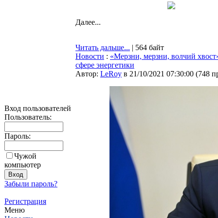
Далее...
Читать дальше...
| 564 байт
Новости
:
«Мерзни, мерзни, волчий хвос
сфере энергетики
Автор:
LeRoy
в 21/10/2021 07:30:00
(
748 п
Вход пользователей
Пользователь:
Пароль:
Чужой
компьютер
Забыли пароль?
Регистрация
Меню