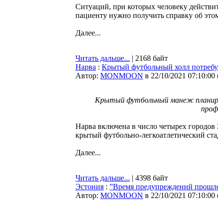
Ситуаций, при которых человеку действит
пациенту нужно получить справку об этом,
Далее...
Читать дальше...
| 2168 байт
Нарва
:
Крытый футбольный холл потребу
Автор:
MONMOON
в 22/10/2021 07:10:00
Крытый футбольный манеж планиру
проф
Нарва включена в число четырех городо
крытый футбольно-легкоатлетический ст
Далее...
Читать дальше...
| 4398 байт
Эстония
:
”Время предупреждений прошло
Автор:
MONMOON
в 22/10/2021 07:10:00