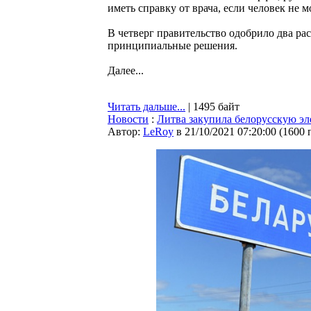
иметь справку от врача, если человек не 
В четверг правительство одобрило два р
принципиальные решения.
Далее...
Читать дальше...
| 1495 байт
Новости
:
Литва закупила белорусскую эле
Автор:
LeRoy
в 21/10/2021 07:20:00
(
1600 