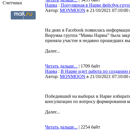
Счетчики
Нарва
:
Популярная в Нарве фейсбук-груп
Автор:
MONMOON
в 21/10/2021 07:10:00
На днях в Facebook появилась информация
Вирумаа группа “Мамы Нарвы” была закры
приняла участие в недавно прошедших в
Далее...
Читать дальше...
| 1709 байт
Нарва
:
В Нарве идет работа по созданию
Автор:
MONMOON
в 21/10/2021 07:10:00
Победивший на выборах в Нарве избирате
консультации по вопросу формирования к
Далее...
Читать дальше...
| 2254 байт