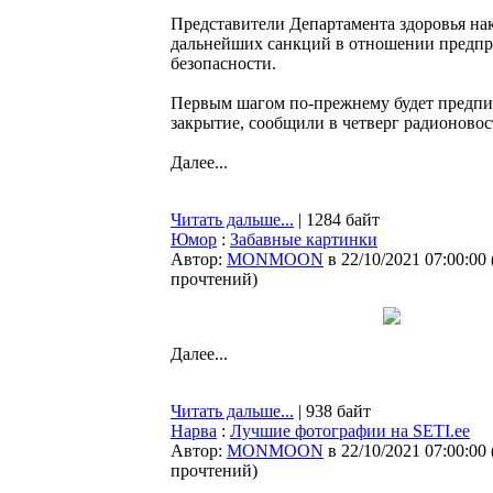
Представители Департамента здоровья на
дальнейших санкций в отношении предп
безопасности.
Первым шагом по-прежнему будет предпис
закрытие, сообщили в четверг радионово
Далее...
Читать дальше...
| 1284 байт
Юмор
:
Забавные картинки
Автор:
MONMOON
в 22/10/2021 07:00:00
прочтений
)
Далее...
Читать дальше...
| 938 байт
Нарва
:
Лучшие фотографии на SETI.ee
Автор:
MONMOON
в 22/10/2021 07:00:00
прочтений
)