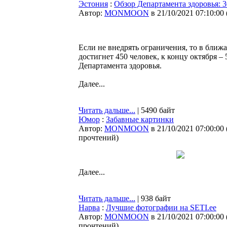
Эстония
:
Обзор Департамента здоровья: 3
Автор:
MONMOON
в 21/10/2021 07:10:00
Если не внедрять ограничения, то в бли
достигнет 450 человек, к концу октября – 
Департамента здоровья.
Далее...
Читать дальше...
| 5490 байт
Юмор
:
Забавные картинки
Автор:
MONMOON
в 21/10/2021 07:00:00
прочтений
)
Далее...
Читать дальше...
| 938 байт
Нарва
:
Лучшие фотографии на SETI.ee
Автор:
MONMOON
в 21/10/2021 07:00:00
прочтений
)