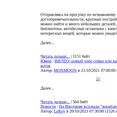
Отправляясь на прогулку по незнакомому 
достопримечательности, крупные построй
можно найти и много небольших деталей,
библиотеки, автобусные остановки с кач
интересных вещей, которые можно увидеть
Далее...
Читать дальше...
| 3151 байт
Юмор
:
ВИДЕО: новый члeн семьи или ка
котов
Автор:
MONMOON
в 21/10/2021 07:00:00
Далее...
Читать дальше...
| 564 байт
Новости
:
На Иводзиме всплыли "корабли
Автор:
LeRoy
в 20/10/2021 07:30:00
(
1526 