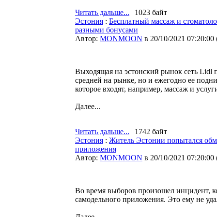
Читать дальше...
| 1023 байт
Эстония
:
Бесплатный массаж и стоматолог
разными бонусами
Автор:
MONMOON
в 20/10/2021 07:20:00
Выходящая на эстонский рынок сеть Lidl 
средней на рынке, но и ежегодно ее подни
которое входят, например, массаж и услу
Далее...
Читать дальше...
| 1742 байт
Эстония
:
Житель Эстонии попытался обм
приложения
Автор:
MONMOON
в 20/10/2021 07:20:00
Во время выборов произошел инцидент, к
самодельного приложения. Это ему не уд
Далее...