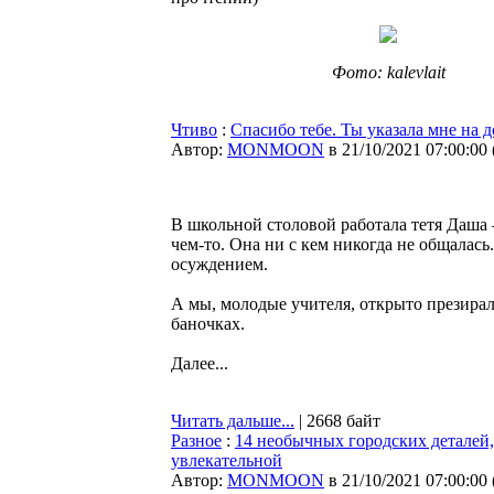
Фото: kalevlait
Чтиво
:
Спасибо тебе. Ты указала мне на д
Автор:
MONMOON
в 21/10/2021 07:00:00
В школьной столовой работала тетя Даша
чем-то. Она ни с кем никогда не общалась
осуждением.
А мы, молодые учителя, открыто презирали
баночках.
Далее...
Читать дальше...
| 2668 байт
Разное
:
14 необычных городских деталей,
увлекательной
Автор:
MONMOON
в 21/10/2021 07:00:00