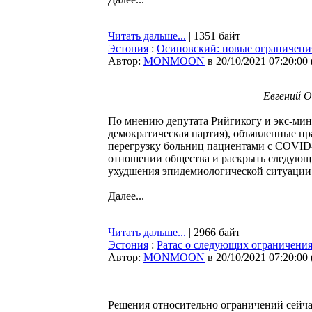
Читать дальше...
| 1351 байт
Эстония
:
Осиновский: новые ограничения
Автор:
MONMOON
в 20/10/2021 07:20:00
Евгений О
По мнению депутата Рийгикогу и экс-мин
демократическая партия), объявленные п
перегрузку больниц пациентами с COVID-1
отношении общества и раскрыть следующи
ухудшения эпидемиологической ситуации
Далее...
Читать дальше...
| 2966 байт
Эстония
:
Ратас о следующих ограничения
Автор:
MONMOON
в 20/10/2021 07:20:00
Решения относительно ограничений сейча