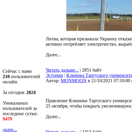
Литва, которая призывала Украину отказа
активно потребляет электричество, выраб
Далее...
Читать дальше...
| 2851 байт
Сейчас с нами
Эстония
:
Клиника Тартуского университе
210
пользователей
Автор:
MONMOON
в 21/10/2021 07:10:00
онлайн
За сегодня:
2824
Правление Клиники Тартуского университ
Уникальных
25 октября, чтобы покрыть увеличившую
пользователей за
последние сутки:
Далее...
9479
далее...
Читать дальше...
| 3453 байт