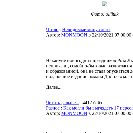
Фото: olliluik
Чтиво
:
Невидимые миру слёзы
Автор:
MONMOON
в 22/10/2021 07:00:00
Накануне новогодних праздников Роза Ль
неприязни, семейно-бытовые разногласия
и образованной, она не стала опускаться 
подарочное издание романа Достоевского
Далее...
Читать дальше...
| 4417 байт
Разное
:
Как могли бы выглядеть 17 перс
Автор:
MONMOON
в 22/10/2021 07:00:00