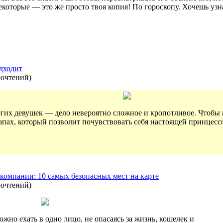
которые — это же просто твоя копия! По гороскопу. Хочешь уз
одходит
рочтений
)
огих девушек — дело невероятно сложное и кропотливое. Чтобы
пах, который позволит почувствовать себя настоящей принцессо
 компании: 10 самых безопасных мест на карте
рочтений
)
ожно ехать в одно лицо, не опасаясь за жизнь, кошелек и