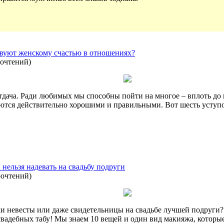
твуют женскому счастью в отношениях?
рочтений
)
дача. Ради любимых мы способны пойти на многое – вплоть до 
аются действительно хорошими и правильными. Вот шесть уступо
 нельзя надевать на свадьбу подруги
рочтений
)
и невесты или даже свидетельницы на свадьбе лучшей подруги? 
вадебных табу! Мы знаем 10 вещей и один вид макияжа, которые 