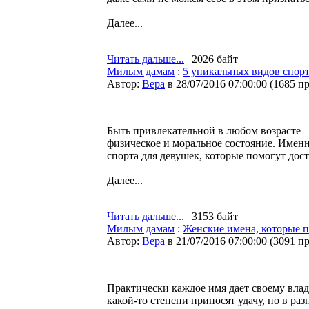
Далее...
Читать дальше...
| 2026 байт
Милым дамам
:
5 уникальных видов спорт
Автор:
Bepa
в 28/07/2016 07:00:00
(
1685 п
Быть привлекательной в любом возрасте –
физическое и моральное состояние. Именн
спорта для девушек, которые помогут дос
Далее...
Читать дальше...
| 3153 байт
Милым дамам
:
Женские имена, которые п
Автор:
Bepa
в 21/07/2016 07:00:00
(
3091 п
Практически каждое имя дает своему влад
какой-то степени приносят удачу, но в ра