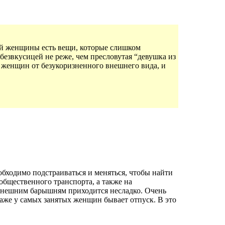
ой женщины есть вещи, которые слишком
безвкусицей не реже, чем пресловутая “девушка из
 женщин от безукоризненного внешнего вида, и
бходимо подстраиваться и меняться, чтобы найти
общественного транспорта, а также на
ынешним барышням приходится несладко. Очень
даже у самых занятых женщин бывает отпуск. В это