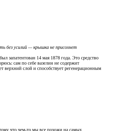
ть без усилий — крышка не присохнет
был запатентован 14 мая 1878 года. Это средство
рюсь: сам по себе вазелин не содержит
ует верхний слой и способствует регенерационным
тому что чем-то мы все похожи на самых