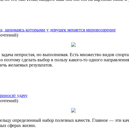
а, занимаясь которыми у девушек меняется мировоззрение
рочтений
)
 задача непростая, но выполнимая. Есть множество видов спорт
о поэтому сделать выбор в пользу какого-то одного направлен
тичь желаемых результатов.
риносят удачу
рочтений
)
ельцу определенный набор полезных качеств. Главное — эти каче
зных сферах жизни.