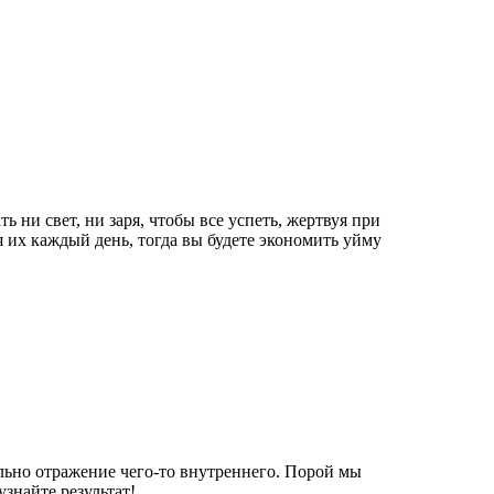
 ни свет, ни заря, чтобы все успеть, жертвуя при
 их каждый день, тогда вы будете экономить уйму
ельно отражение чего-то внутреннего. Порой мы
узнайте результат!