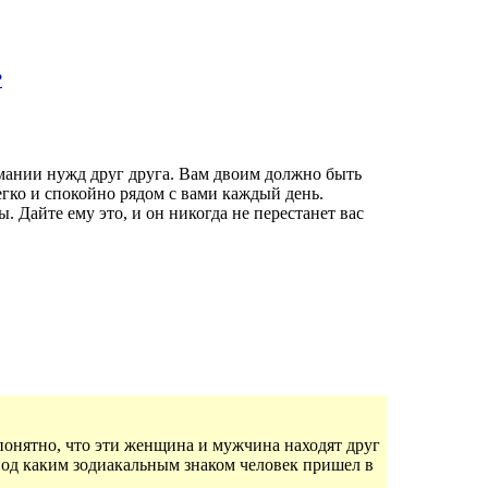
?
имании нужд друг друга. Вам двоим должно быть
егко и спокойно рядом с вами каждый день.
 Дайте ему это, и он никогда не перестанет вас
онятно, что эти женщина и мужчина находят друг
, под каким зодиакальным знаком человек пришел в