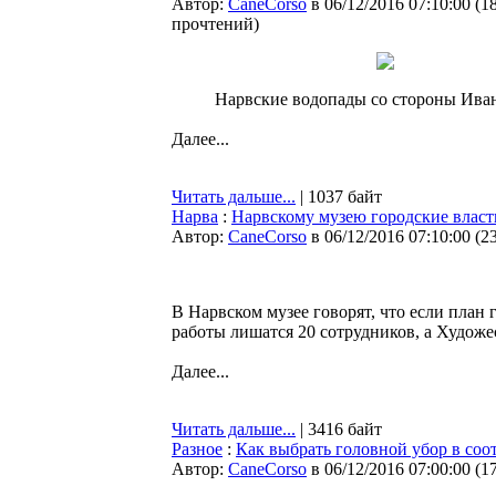
Автор:
CaneCorso
в 06/12/2016 07:10:00
(
1
прочтений
)
Нарвские водопады со стороны Ива
Далее...
Читать дальше...
| 1037 байт
Нарва
:
Нарвскому музею городские власти
Автор:
CaneCorso
в 06/12/2016 07:10:00
(
2
В Нарвском музее говорят, что если план
работы лишатся 20 сотрудников, а Художе
Далее...
Читать дальше...
| 3416 байт
Разное
:
Как выбрать головной убор в соо
Автор:
CaneCorso
в 06/12/2016 07:00:00
(
1