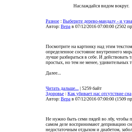
Наслаждайся видом вокруг.
Разное
:
Выберите дерево-мандалу - и узна
Автор:
Bepa
в 07/12/2016 07:00:00
(
2502 п
Посмотрите на картинку над этим тексто
определенное состояние внутреннего мира
лучше разбираться в себе. И действовать т
простых, но тем не менее, удивительных те
Далее...
Читать дальше...
| 5259 байт
Здоровье
:
Как убивает нас отсутствие сна
Автор:
Bepa
в 07/12/2016 07:00:00
(
1509 п
Не нужно быть семи пядей во лбу, чтобы п
самом деле воспринимают депривацию сна
недостаточным отдыхом и диабетом, забо