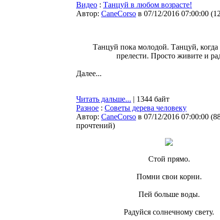
Видео
:
Танцуй в любом возрасте!
Автор:
CaneCorso
в 07/12/2016 07:00:00
(
1
Танцуй пока молодой. Танцуй, когда 
прелести. Просто живите и ра
Далее...
Читать дальше...
| 1344 байт
Разное
:
Советы дерева человеку
Автор:
CaneCorso
в 07/12/2016 07:00:00
(
8
прочтений
)
Стой прямо.
Помни свои корни.
Пей больше воды.
Радуйся солнечному свету.