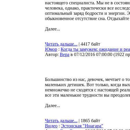
настоящего специалиста. Мы не в состоян
человека, однако, практически все исслед
оптимальный заряд бодрости и энергии. Э
обыкновенное отсутствие сна. Отдыхайте
Далее...
Читать дальше...
| 4417 байт
Юмор
:
Когда ты замужем: ожидание и ре
Автор:
Bepa
в 07/12/2016 07:00:00
(
1922 п
Большинство из нас, девочек, мечтает о т
маленьких детишек. Вот только, когда вы
немножечко не сходятся с настоящей реаль
все эти маленькие трудности вы преодол
Далее...
Читать дальше...
| 1865 байт
Видео
:
Эстонская "Ниагара"