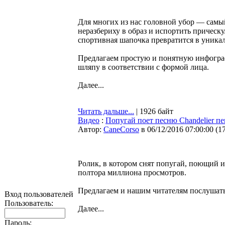
Для многих из нас головной убор — самы
неразбериху в образ и испортить прическу.
спортивная шапочка превратится в уникаль
Предлагаем простую и понятную инфограф
шляпу в соответствии с формой лица.
Далее...
Читать дальше...
| 1926 байт
Видео
:
Попугай поет песню Chandelier пе
Автор:
CaneCorso
в 06/12/2016 07:00:00
(
1
Ролик, в котором снят попугай, поющий из
полтора миллиона просмотров.
Предлагаем и нашим читателям послушать
Вход пользователей
Пользователь:
Далее...
Пароль: