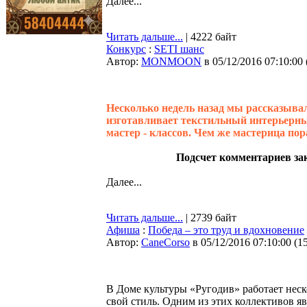
Далее...
Читать дальше...
| 4222 байт
Конкурс
:
SETI шанс
Автор:
MONMOON
в 05/12/2016 07:10:00
Несколько недель назад мы рассказыва
изготавливает текстильный интерьерны
мастер - классов. Чем же мастерица пор
Подсчет комментариев за
Далее...
Читать дальше...
| 2739 байт
Афиша
:
Победа – это труд и вдохновение
Автор:
CaneCorso
в 05/12/2016 07:10:00
(
1
В Доме культуры «Ругодив» работает неск
свой стиль. Одним из этих коллективов я