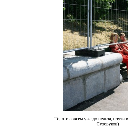
То, что совсем уже до нельзя, почти 
Сухоруков)