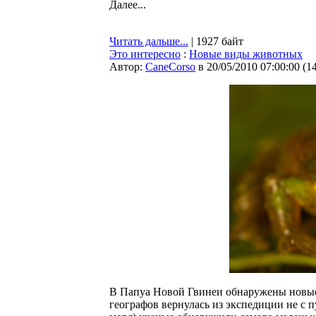
Далее...
Читать дальше...
| 1927 байт
Это интересно
:
Новые виды животных
Автор:
CaneCorso
в 20/05/2010 07:00:00
(
1
В Папуа Новой Гвинеи обнаружены новые
географов вернулась из экспедиции не с 