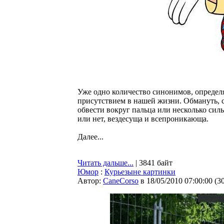
Уже одно количество синонимов, определ
присутствием в нашей жизни. Обмануть, с
обвести вокруг пальца или несколько сил
или нет, вездесуща и всепроникающа.
Далее...
Читать дальше...
| 3841 байт
Юмор
:
Курьезыне картинки
Автор:
CaneCorso
в 18/05/2010 07:00:00
(
3