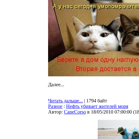
Далее...
Читать дальше...
| 1794 байт
Разное
:
Нефть убивает жителей моря
Автор:
CaneCorso
в 18/05/2010 07:00:00
(
1