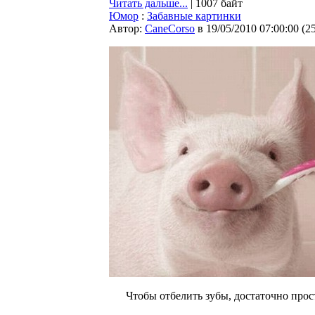
Читать дальше...
| 1007 байт
Юмор
:
Забавные картинки
Автор:
CaneCorso
в 19/05/2010 07:00:00
(
2
Чтобы отбелить зубы, достаточно прос