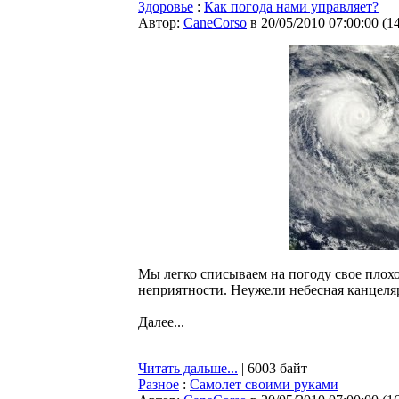
Здоровье
:
Как погода нами управляет?
Автор:
CaneCorso
в 20/05/2010 07:00:00
(
1
Мы легко списываем на погоду свое плохо
неприятности. Неужели небесная канцеляр
Далее...
Читать дальше...
| 6003 байт
Разное
:
Самолет своими руками