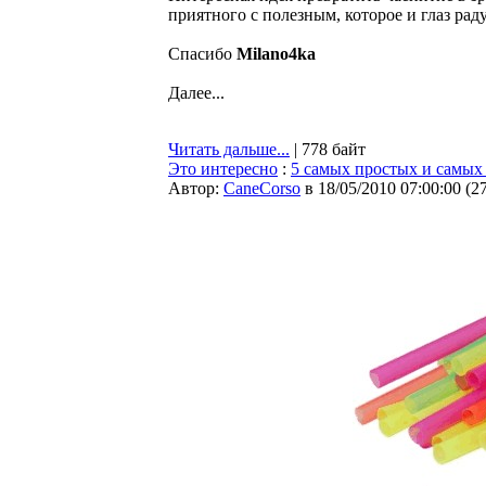
приятного с полезным, которое и глаз рад
Спасибо
Milano4ka
Далее...
Читать дальше...
| 778 байт
Это интересно
:
5 самых простых и самых
Автор:
CaneCorso
в 18/05/2010 07:00:00
(
2