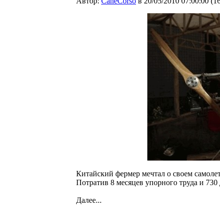
Автор:
CaneCorso
в 20/05/2010 07:00:00
(
1
Китайский фермер мечтал о своем самолет
Потратив 8 месяцев упорного труда и 730 
Далее...