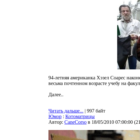
94-летняя американка Хэзел Соарес након
весьма почтенном возрасте учебу на факул
Далее..
Читать дальше...
| 997 байт
Юмор
:
Котоматрицы
Автор:
CaneCorso
в 18/05/2010 07:00:00
(
2