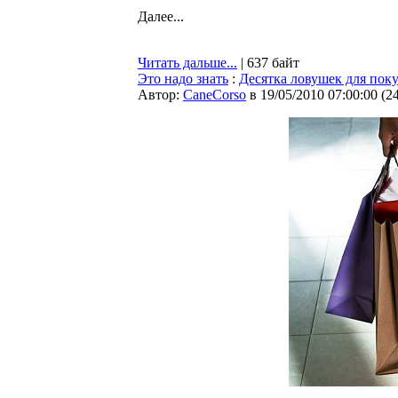
Далее...
Читать дальше...
| 637 байт
Это надо знать
:
Десятка ловушек для пок
Автор:
CaneCorso
в 19/05/2010 07:00:00
(
2