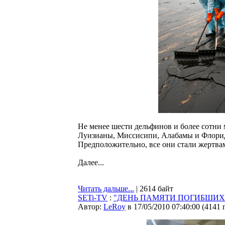
Не менее шести дельфинов и более сотни 
Луизианы, Миссисипи, Алабамы и Флориды
Предположительно, все они стали жертва
Далее...
Читать дальше...
| 2614 байт
SETi-TV
:
"ДЕНЬ ПАМЯТИ ПОГИБШИХ НА
Автор:
LeRoy
в 17/05/2010 07:40:00
(
4141 