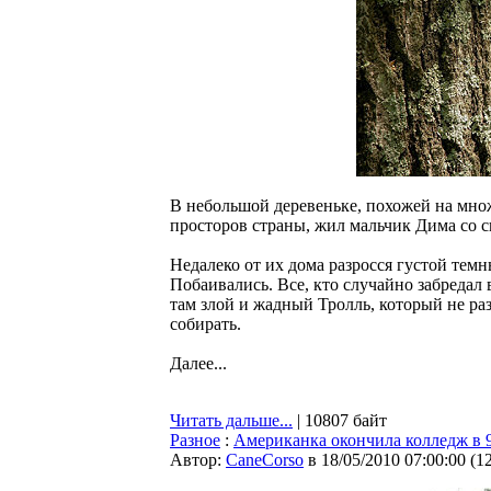
В небольшой деревеньке, похожей на множ
просторов страны, жил мальчик Дима со 
Недалеко от их дома разросся густой темн
Побаивались. Все, кто случайно забредал
там злой и жадный Тролль, который не раз
собирать.
Далее...
Читать дальше...
| 10807 байт
Разное
:
Американка окончила колледж в 9
Автор:
CaneCorso
в 18/05/2010 07:00:00
(
1