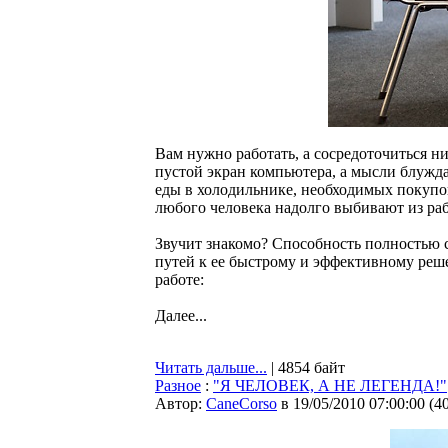
Вам нужно работать, а сосредоточиться ни
пустой экран компьютера, а мысли блуждаю
еды в холодильнике, необходимых покупок
любого человека надолго выбивают из раб
Звучит знакомо? Способность полностью 
путей к ее быстрому и эффективному ре
работе:
Далее...
Читать дальше...
| 4854 байт
Разное
:
"Я ЧЕЛОВЕК, А НЕ ЛЕГЕНДА!"
Автор:
CaneCorso
в 19/05/2010 07:00:00
(
4