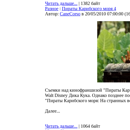
Читать дальше...
| 1382 байт
Разное
:
Пираты Карибского моря 4
Автор:
CaneCorso
в 20/05/2010 07:00:00
(
1
Съемки над кинофраншизой "Пираты Кариб
Walt Disney Дика Кука. Однако позднее п
"Пираты Карибского моря: На странных во
Далее...
Читать дальше...
| 1064 байт