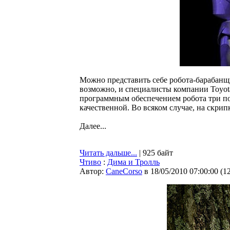
Можно представить себе робота-барабанщи
возможно, и специалисты компании Toyota
программным обеспечением робота три пос
качественной. Во всяком случае, на скрип
Далее...
Читать дальше...
| 925 байт
Чтиво
:
Дима и Тролль
Автор:
CaneCorso
в 18/05/2010 07:00:00
(
1