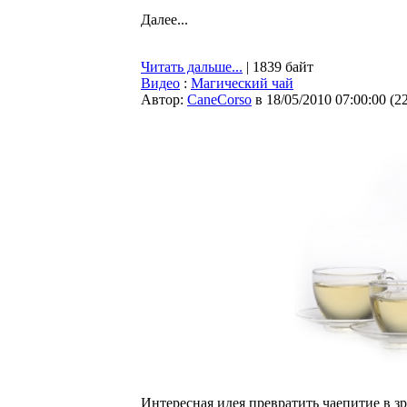
Далее...
Читать дальше...
| 1839 байт
Видео
:
Магический чай
Автор:
CaneCorso
в 18/05/2010 07:00:00
(
2
Интересная идея превратить чаепитие в з