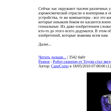
Сейчас нас окружают тысячи различных у
аэрокосмической отрасли и военпрома в 
устройства, те же компьютеры - все это к
которые никаким боком не касаются военн
гениальные. Их даже изобретением сложно 
кто-то до этого всего додумался. В этом 
изобретений, которые знакомы всем нам.
Далее...
Читать дальше...
| 3542 байт
Разное
:
Робот-скрипач от Toyota стал зве
Автор:
CaneCorso
в 18/05/2010 07:00:00
(
1