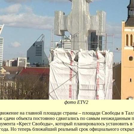
фото ETV2
движение на главной площади страны – площади Свободы в Талл
 сдачи объекта постоянно сдвигались по самым неожиданным пр
умента «Крест Свободы», который планировалось установить в
года. Но теперь ближайший реальный срок официального открыт