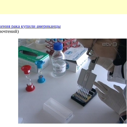
ения рака купили американцы
рочтений
)