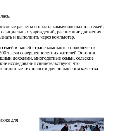
лась.
нансовые расчеты и оплата коммунальных платежей,
ие официальных учреждений, расписание движения
 узнать и выполнить через компьютер.
ны семей в нашей стране компьютер подключен к
я 300 тысяч совершеннолетних жителей Эстонии
ьшими доходами, многодетные семьи, сельские
кие исследования свидетельствуют, что
никационные технологии для повышения качества
также для