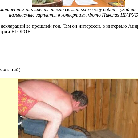
траненных нарушения, тесно связанных между собой – уход от
называемые зарплаты в конвертах». Фото Николая ШАР
 деклараций за прошлый год. Чем он интересен, в интервью А
итрий ЕГОРОВ.
рочтений
)