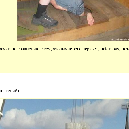
мечки по сравнению с тем, что начнется с первых дней июля, по
рочтений
)